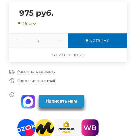
975
руб.
Много
В КОРЗИНУ
КУПИТЬ В 1 КЛИК
Рассчитать доставку
Отправить на e-mail