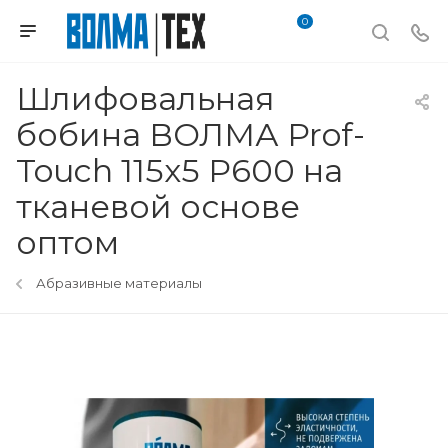
0
Шлифовальная
бобина ВОЛМА Prof-
Touch 115х5 Р600 на
тканевой основе
оптом
Абразивные материалы