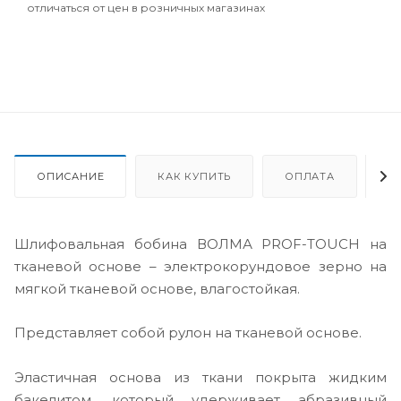
отличаться от цен в розничных магазинах
ОПИСАНИЕ
КАК КУПИТЬ
ОПЛАТА
Д
Шлифовальная бобина ВОЛМА PROF-TOUCH на
тканевой основе – электрокорундовое зерно на
мягкой тканевой основе, влагостойкая.
Представляет собой рулон на тканевой основе.
Эластичная основа из ткани покрыта жидким
бакелитом, который удерживает абразивный