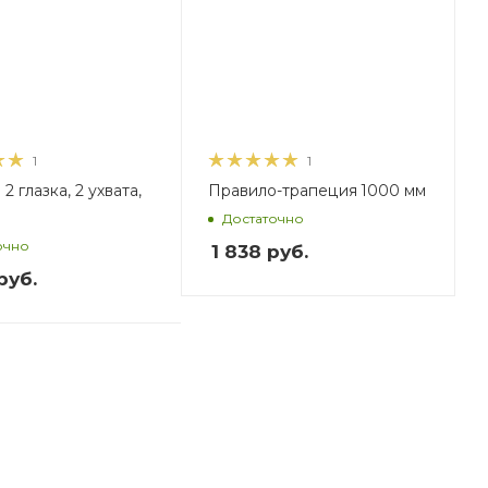
1
1
2 глазка, 2 ухвата,
Правило-трапеция 1000 мм
Достаточно
очно
1 838
руб.
руб.