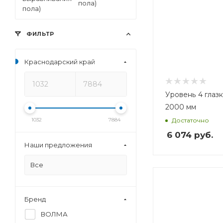
пола)
ФИЛЬТР
Краснодарский край
Уровень 4 глазка
2000 мм
Достаточно
1032
7884
6 074
руб.
Наши предложения
Все
Вес, кг
Вес, кг
2,3
1,8
Бренд
ВОЛМА