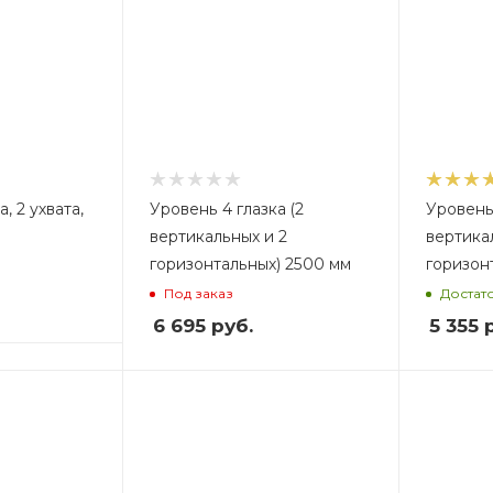
, 2 ухвата,
Уровень 4 глазка (2
Уровень 
вертикальных и 2
вертика
горизонтальных) 2500 мм
горизон
Под заказ
Достат
6 695
руб.
5 355
р
Вес, кг
В
1,35
0