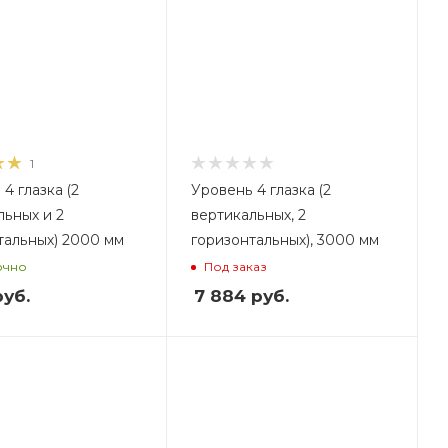
1
4 глазка (2
Уровень 4 глазка (2
льных и 2
вертикальных, 2
тальных) 2000 мм
горизонтальных), 3000 мм
очно
Под заказ
уб.
7 884
руб.
ес, кг
,8