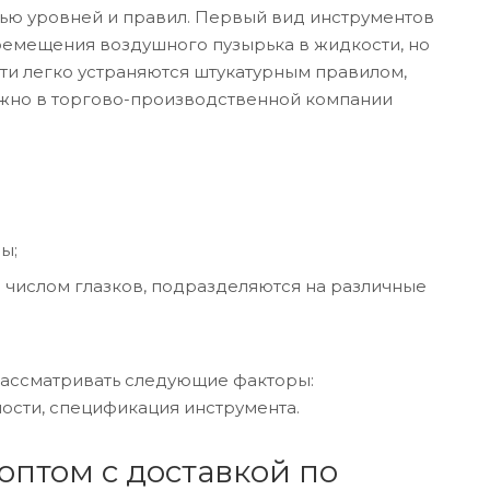
щью уровней и правил. Первый вид инструментов
ремещения воздушного пузырька в жидкости, но
ти легко устраняются штукатурным правилом,
ожно в торгово-производственной компании
ы;
ся числом глазков, подразделяются на различные
 рассматривать следующие факторы:
ности, спецификация инструмента.
оптом с доставкой по