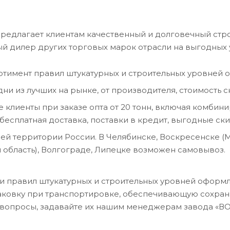
редлагает клиентам качественный и долговечный стр
ый дилер других торговых марок отрасли на выгодных 
тимент правил штукатурных и строительных уровней о
дни из лучших на рынке, от производителя, стоимость
 клиенты при заказе опта от 20 тонн, включая комбин
 бесплатная доставка, поставки в кредит, выгодные ски
сей территории России. В Челябинске, Воскресенске (
 область), Волгограде, Липецке возможен самовывоз.
 правил штукатурных и строительных уровней оформл
ковку при транспортировке, обеспечивающую сохраннос
вопросы, задавайте их нашим менеджерам завода «ВОЛМ