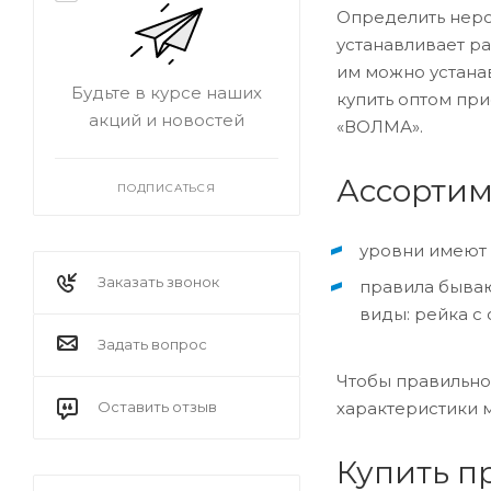
Определить неро
устанавливает р
им можно устана
Будьте в курсе наших
купить оптом пр
акций и новостей
«ВОЛМА».
Ассортим
ПОДПИСАТЬСЯ
уровни имеют 
Заказать звонок
правила бываю
виды: рейка с 
Задать вопрос
Чтобы правильно
характеристики м
Оставить отзыв
Купить п