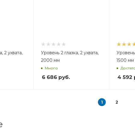
, 2 ухвата,
Уровень 2 глазка, 2 ухвата,
Уровень 
2000 мм
1500 мм
Много
Достат
6 686
руб.
4 592
1
2
е