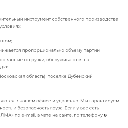
оительный инструмент собственного производства
условиях:
птом;
 снижается пропорционально объему партии;
ированные отгрузки, обслуживаются на
дки;
Московская область), поселке Дубенский
яются в нашем офисе и удаленно. Мы гарантируем
ть и безопасность груза. Если у вас есть
А» по e-mail, в чате на сайте, по телефону
8