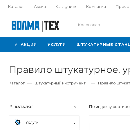
Каталог
Акции
Как купить
Компания
Пресс
Краснодар
АКЦИИ
УСЛУГИ
ШТУКАТУРНЫЕ СТАН
Правило штукатурное, у
—
—
Каталог
Штукатурный инструмент
Правило штукат
По индексу сортиро
КАТАЛОГ
Услуги