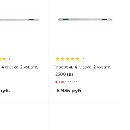
1
2
4 глазка, 2 ухвата,
Уровень 4 глазка, 2 ухвата,
м
2500 мм
Под заказ
руб.
6 935
руб.
ес, кг
,7