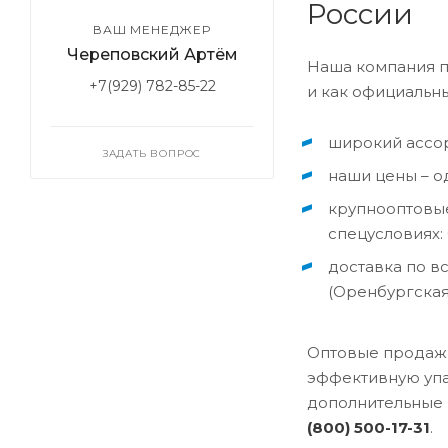
России
ВАШ МЕНЕДЖЕР
Череповский Артём
Наша компания п
+7(929) 782-85-22
и как официальн
широкий ассор
ЗАДАТЬ ВОПРОС
наши цены – о
крупнооптовые
спецусловиях:
доставка по в
(Оренбургская
Оптовые продажи
эффективную упа
дополнительные 
(800) 500-17-31
.