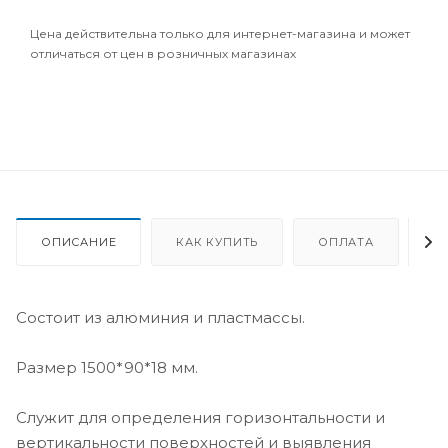
Цена действительна только для интернет-магазина и может
отличаться от цен в розничных магазинах
ОПИСАНИЕ
КАК КУПИТЬ
ОПЛАТА
Д
Состоит из алюминия и пластмассы.
Размер 1500*90*18 мм.
Служит для определения горизонтальности и
вертикальности поверхностей и выявления