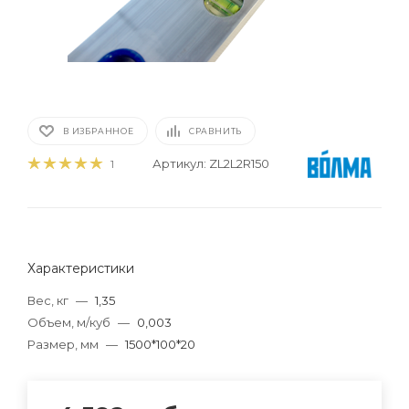
В ИЗБРАННОЕ
СРАВНИТЬ
Артикул:
ZL2L2R150
1
Характеристики
Вес, кг
—
1,35
Объем, м/куб
—
0,003
Размер, мм
—
1500*100*20