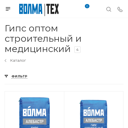
0
Гипс оптом
строительный и
медицинский
4
Каталог
ФИЛЬТР
Вес, кг
30