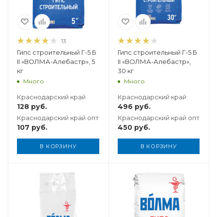
13
Гипс строительный Г-5 Б
Гипс строительный Г-5 Б
II «ВОЛМА-Алебастр», 5
II «ВОЛМА-Алебастр»,
кг
30 кг
Много
Много
Краснодарский край
Краснодарский край
128
руб.
496
руб.
Краснодарский край опт
Краснодарский край опт
107
руб.
450
руб.
В КОРЗИНУ
В КОРЗИНУ