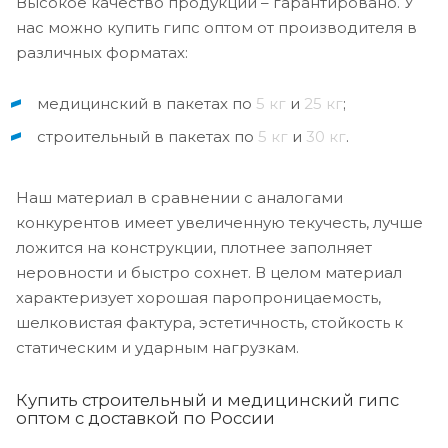
Высокое качество продукции – гарантировано. У
нас можно купить гипс оптом от производителя в
различных форматах:
медицинский в пакетах по
5 кг
и
25 кг
;
строительный в пакетах по
5 кг
и
30 кг
.
Наш материал в сравнении с аналогами
конкурентов имеет увеличенную текучесть, лучше
ложится на конструкции, плотнее заполняет
неровности и быстро сохнет. В целом материал
характеризует хорошая паропроницаемость,
шелковистая фактура, эстетичность, стойкость к
статическим и ударным нагрузкам.
Купить строительный и медицинский гипс
оптом с доставкой по России