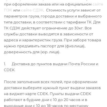
при оформлении заказа или на официальном
сайте
ПЭК
или
сайте СДЭК
. Стоимость услуги зависит от
параметров груза, города доставки и выбранного
типа доставки, в соответствии с тарифами ТК. Для
ТК СДЭК действует ограничение до 30кг. Все
службы доставки выводятся в зависимости от
адреса и характеристик груза. При заборе товара
нужно предъявить паспорт для (физ.лица),
доверенность для (юр. лица).
1. Доставка до пунктов выдачи Почта России и
CDEK.
После заполнения всех полей, при оформлении
доставки выберите нужный пункт выдачи заказов
на виджет-карте CDEK. Пункты выдачи CDEK
работают в будние дни с 10 до 20 часов и в
выходные дни с 10 до 18 часов по местному