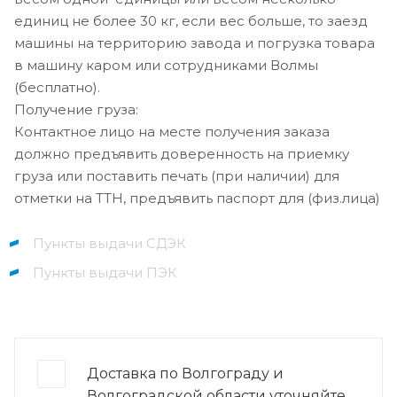
единиц не более 30 кг, если вес больше, то заезд
машины на территорию завода и погрузка товара
в машину каром или сотрудниками Волмы
(бесплатно).
Получение груза:
Контактное лицо на месте получения заказа
должно предъявить доверенность на приемку
груза или поставить печать (при наличии) для
отметки на ТТН, предъявить паспорт для (физ.лица)
Пункты выдачи СДЭК
Пункты выдачи ПЭК
Доставка по Волгограду и
Волгоградской области уточняйте