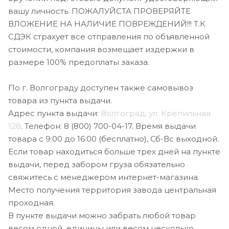
вашу личность. ПОЖАЛУЙСТА ПРОВЕРЯЙТЕ
ВЛОЖЕНИЕ НА НАЛИЧИЕ ПОВРЕЖДЕНИЙ!!! Т.К
СДЭК страхует все отправления по объявленной
стоимости, компания возмещает издержки в
размере 100% предоплаты заказа.
По г. Волгограду доступен также самовывоз
товара из пункта выдачи.
Адрес пункта выдачи:
Волгоград, ул. Крепильная
128
. Телефон: 8 (800) 700-04-17. Время выдачи
товара с 9:00 до 16:00 (бесплатно), Сб-Вс выходной.
Если товар находиться больше трех дней на пункте
выдачи, перед забором груза обязательно
свяжитесь с менеджером интернет-магазина.
Место получения территория завода центральная
проходная.
В пункте выдачи можно забрать любой товар
весом одной единицы или весом несколько