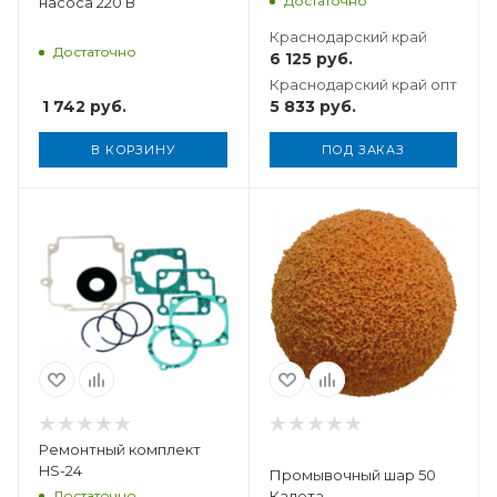
Достаточно
насоса 220 В
Краснодарский край
Достаточно
6 125
руб.
Краснодарский край опт
1 742
руб.
5 833
руб.
В КОРЗИНУ
ПОД ЗАКАЗ
Вес, кг
0,019
Ремонтный комплект
HS-24
Промывочный шар 50
Достаточно
Калета