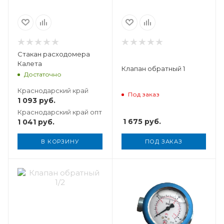
Стакан расходомера
Калета
Клапан обратный 1
Достаточно
Краснодарский край
Под заказ
1 093
руб.
Краснодарский край опт
1 675
руб.
1 041
руб.
В КОРЗИНУ
ПОД ЗАКАЗ
Вес, кг
0,061