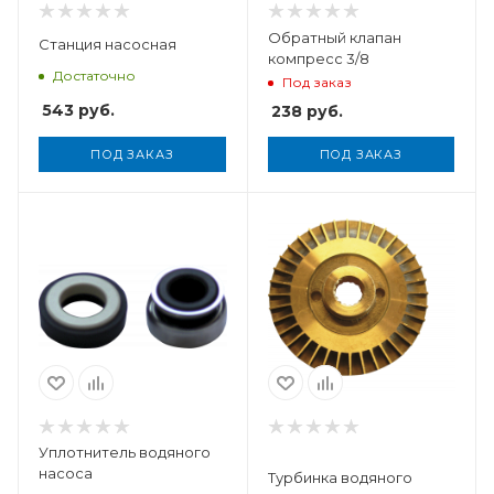
Обратный клапан
Станция насосная
компресс 3/8
Достаточно
Под заказ
543
руб.
238
руб.
ПОД ЗАКАЗ
ПОД ЗАКАЗ
Вес, кг
0,137
Уплотнитель водяного
насоса
Турбинка водяного