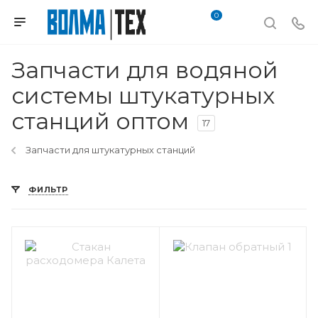
0
Запчасти для водяной
системы штукатурных
станций оптом
17
Запчасти для штукатурных станций
ФИЛЬТР
Вес, кг
4,35