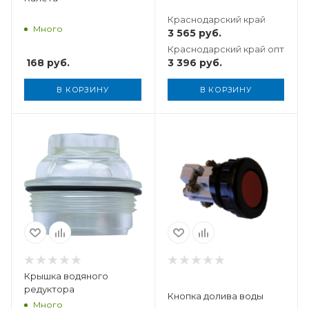
Краснодарский край
Много
3 565
руб.
Краснодарский край опт
168
руб.
3 396
руб.
В КОРЗИНУ
В КОРЗИНУ
Вес, кг
0,061
Крышка водяного
редуктора
Кнопка долива воды
Много