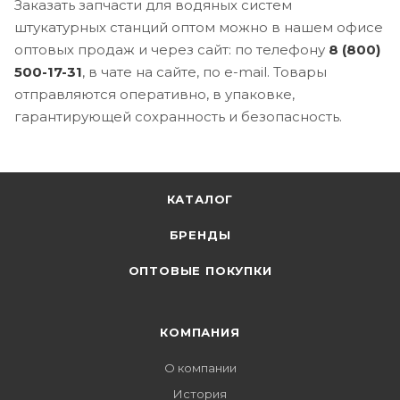
Заказать запчасти для водяных систем
штукатурных станций оптом можно в нашем офисе
оптовых продаж и через сайт: по телефону
8 (800)
500-17-31
, в чате на сайте, по e-mail. Товары
отправляются оперативно, в упаковке,
гарантирующей сохранность и безопасность.
КАТАЛОГ
БРЕНДЫ
ОПТОВЫЕ ПОКУПКИ
КОМПАНИЯ
О компании
История