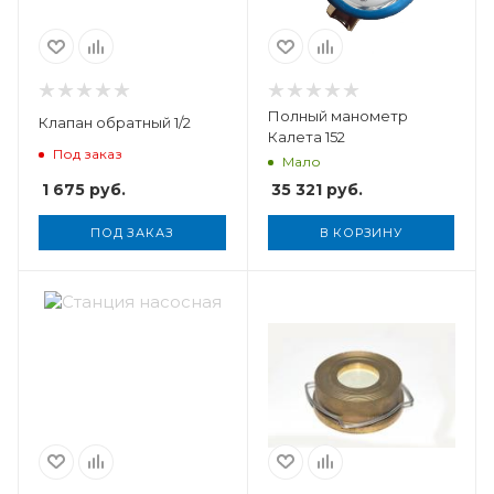
Полный манометр
Клапан обратный 1/2
Калета 152
Под заказ
Мало
1 675
руб.
35 321
руб.
ПОД ЗАКАЗ
В КОРЗИНУ