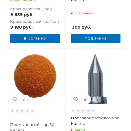
Краснодарский край
Под заказ
9 639
руб.
Краснодарский край опт
9 180
руб.
300
руб.
В КОРЗИНУ
ПОД ЗАКАЗ
Вес, кг
0,101
Поплавок расходомера
Калета
Промывочный шар 30
Мало
Калета