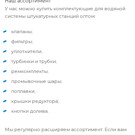
Наш ассортимент
У нас можно купить комплектующие для водяной
системы штукатурных станций оптом:
клапаны;
фильтры;
уплотнители;
турбинки и трубки;
ремкомплекты;
промывочные шары;
поплавки;
крышки редуктора;
кнопки долива.
Мы регулярно расширяем ассортимент. Если вам