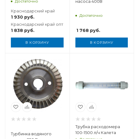
Достаточно
насоса 400В
Краснодарский край
Достаточно
1 930
руб.
Краснодарский край опт
1 838
руб.
1 768
руб.
В КОРЗИНУ
В КОРЗИНУ
Вес, кг
0,169
Трубка расходомера
100-1500 л/ч Калета
Турбинка водяного