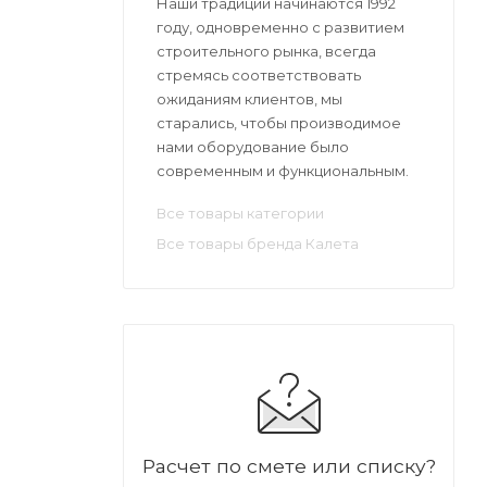
Наши традиции начинаются 1992
году, одновременно с развитием
строительного рынка, всегда
стремясь соответствовать
ожиданиям клиентов, мы
старались, чтобы производимое
нами оборудование было
современным и функциональным.
Все товары категории
Все товары бренда Калета
Расчет по смете или списку?