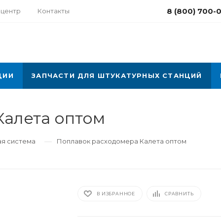
8 (800) 700-
-центр
Контакты
ЦИИ
ЗАПЧАСТИ ДЛЯ ШТУКАТУРНЫХ СТАНЦИЙ
Калета оптом
—
ая система
Поплавок расходомера Калета оптом
В ИЗБРАННОЕ
СРАВНИТЬ