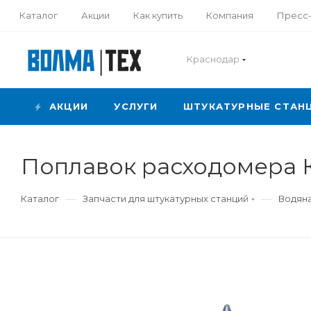
Каталог
Акции
Как купить
Компания
Пресс
Краснодар
АКЦИИ
УСЛУГИ
ШТУКАТУРНЫЕ СТАН
Поплавок расходомера 
—
—
Каталог
Запчасти для штукатурных станций
Водян