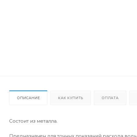
ОПИСАНИЕ
КАК КУПИТЬ
ОПЛАТА
Состоит из металла.
Предназначен для точных показаний расхода воды