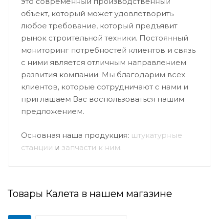
это современный производственный
объект, который может удовлетворить
любое требование, который предъявит
рынок строительной техники. Постоянный
мониторинг потребностей клиентов и связь
с ними является отличным направлением
развития компании. Мы благодарим всех
клиентов, которые сотрудничают с нами и
приглашаем Вас воспользоваться нашим
предложением.
Основная наша продукция:
штукатурные
станции
и
запчасти к ним
.
Товары Калета в нашем магазине