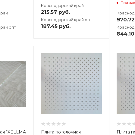
Под за
Краснодарский край
215.57
руб.
край
Краснод
970.72
Краснодарский край опт
187.45
руб.
рай опт
Краснод
844.10
ная “XELLMA
Плита потолочная
Плита п