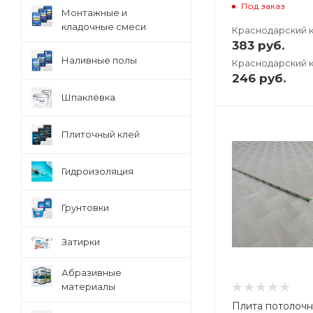
Под заказ
Монтажные и
кладочные смеси
Краснодарский 
383
руб.
Наливные полы
Краснодарский к
246
руб.
Шпаклёвка
Плиточный клей
Гидроизоляция
Грунтовки
Затирки
Абразивные
материалы
Плита потолоч