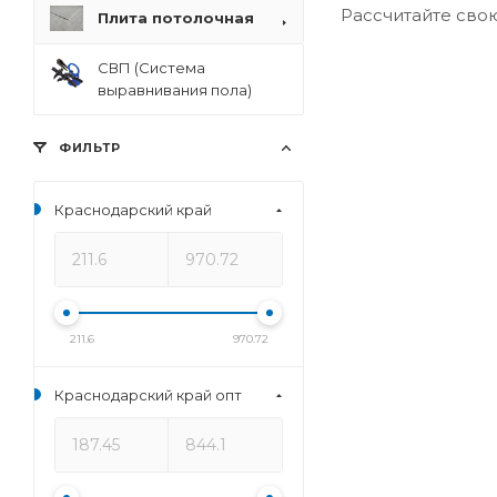
Рассчитайте сво
Плита потолочная
СВП (Система
выравнивания пола)
ФИЛЬТР
Краснодарский край
211.6
970.72
Краснодарский край опт