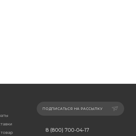
ПОДПИСАТЬСЯ НА РАССЫЛКУ
латы
ставки
8 (800) 700-04-17
 товар