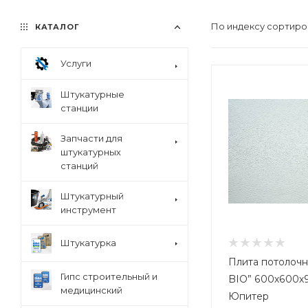
По индексу сортиро
КАТАЛОГ
Услуги
Штукатурные
станции
Запчасти для
штукатурных
станций
Штукатурный
инструмент
Штукатурка
Плита потолоч
Гипс строительный и
BIO” 600х600х9
медицинский
Юпитер