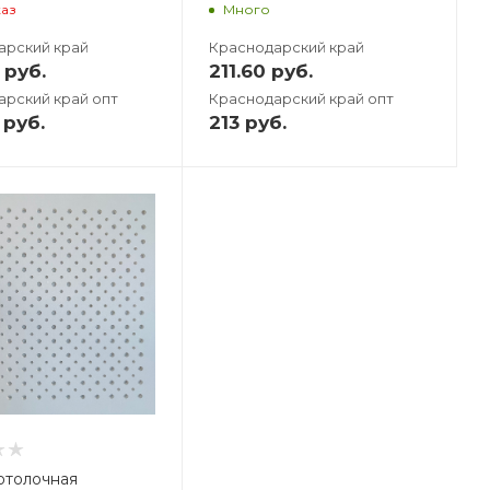
каз
Много
арский край
Краснодарский край
руб.
211.60
руб.
арский край опт
Краснодарский край опт
руб.
213
руб.
отолочная