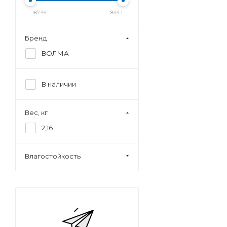
187.45
844.1
Бренд
ВОЛМА
В наличии
Вес, кг
2,16
Влагостойкость