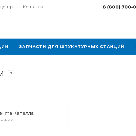
8 (800) 700-
-центр
Контакты
ЦИИ
ЗАПЧАСТИ ДЛЯ ШТУКАТУРНЫХ СТАНЦИЙ
м
7
ellma Капелла
 ТОВАРА