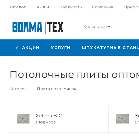
Каталог
Акции
Как купить
Компания
Пресс
Краснодар
АКЦИИ
УСЛУГИ
ШТУКАТУРНЫЕ СТАН
Потолочные плиты опто
—
Каталог
Плита потолочная
Xellma BIO
X
5 ТОВАРОВ
2