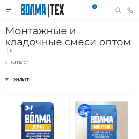
0
Монтажные и
кладочные смеси оптом
6
Каталог
ФИЛЬТР
Вес, кг
30