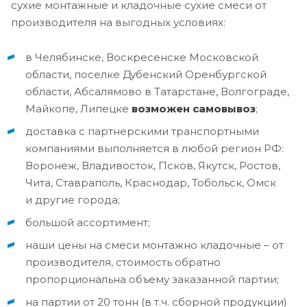
сухие монтажные и кладочные сухие смеси от
производителя на выгодных условиях:
в Челябинске, Воскресенске Московской
области, поселке Дубенский Оренбургской
области, Абсалямово в Татарстане, Волгограде,
Майкопе, Липецке
возможен самовывоз
;
доставка с партнерскими транспортными
компаниями выполняется в любой регион РФ:
Воронеж, Владивосток, Псков, Якутск, Ростов,
Чита, Ставраполь, Краснодар, Тобольск, Омск
и другие города;
большой ассортимент;
наши цены на смеси монтажно кладочные – от
производителя, стоимость обратно
пропорциональна объему заказанной партии;
на партии от 20 тонн (в т.ч. сборной продукции)