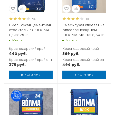
96
10
Смесь сухая цементная
Смесь сухая клеевая на
строительная "ВОЛМА-
гипсовом вяжущем
Дача", 25 кг
"ВОЛМА-Монтаж", 30 кг
Много
Много
Краснодарский край
Краснодарский край
440
руб.
569
руб.
Краснодарский край опт
Краснодарский край опт
375
руб.
494
руб.
В КОРЗИНУ
В КОРЗИНУ
Вес, кг
25