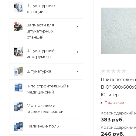
Штукатурные
станции
Запчасти для
штукатурных
станций
Штукатурный
инструмент
Штукатурка
Плита потолоч
Гипс строительный и
BIO” 600х600х9
медицинский
Юпитер
Под заказ
Монтажные и
кладочные смеси
Краснодарский 
383
руб.
Наливные полы
Краснодарский к
246
руб.