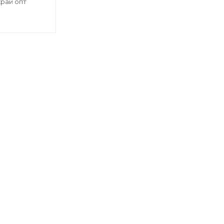
рай опт