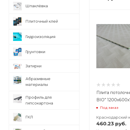
Шпаклёвка
Плиточный клей
Гидроизоляция
Грунтовки
Затирки
Абразивные
материалы
Плита потолоч
Профиль для
BIO” 1200х600х
гипсокартона
Под заказ
ГКЛ
Краснодарский 
460.23
руб.