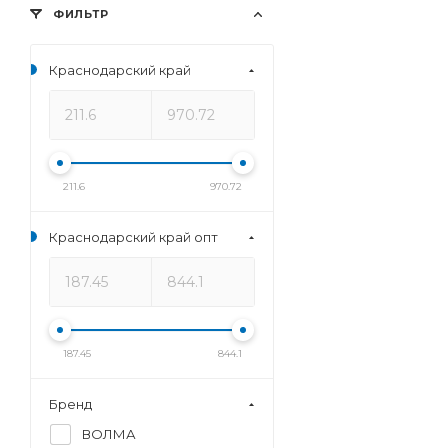
ФИЛЬТР
Краснодарский край
211.6
970.72
Краснодарский край опт
187.45
844.1
Бренд
ВОЛМА