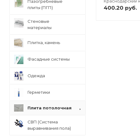
Краснодарский к
Пазогребневые
400.20
руб.
плиты (ПГП)
Стеновые
материалы
Плитка, камень
Фасадные системы
Одежда
Герметики
Плита потолочная
СВП (Система
выравнивания пола)