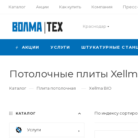
Каталог
Акции
Как купить
Компания
Пресс
Краснодар
АКЦИИ
УСЛУГИ
ШТУКАТУРНЫЕ СТАН
Потолочные плиты Xellm
—
—
Каталог
Плита потолочная
Xellma BIO
По индексу сортиро
КАТАЛОГ
Услуги