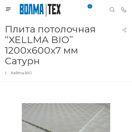
0
Плита потолочная
“XELLMA BIO”
1200х600х7 мм
Сатурн
Xellma BIO