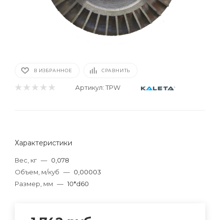
В ИЗБРАННОЕ
СРАВНИТЬ
Артикул:
TPW
Характеристики
Вес, кг
—
0,078
Объем, м/куб
—
0,00003
Размер, мм
—
10*d60