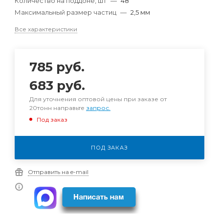
Количество на поддоне, шт
—
48
Максимальный размер частиц
—
2,5 мм
Все характеристики
785
руб.
683
руб.
Для уточнения оптовой цены при заказе от
20тонн направьте
запрос.
Под заказ
ПОД ЗАКАЗ
Отправить на e-mail