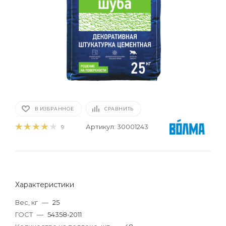
В ИЗБРАННОЕ
СРАВНИТЬ
Артикул:
30001243
9
Характеристики
Вес, кг
—
25
ГОСТ
—
54358-2011