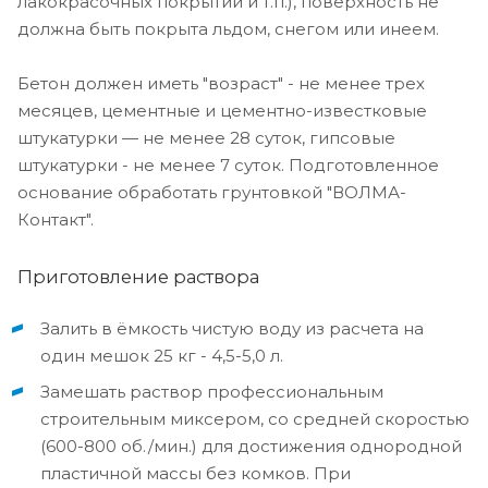
лакокрасочных покрытий и т.п.), поверхность не
должна быть покрыта льдом, снегом или инеем.
Бетон должен иметь "возраст" - не менее трех
месяцев, цементные и цементно-известковые
штукатурки — не менее 28 суток, гипсовые
штукатурки - не менее 7 суток. Подготовленное
основание обработать грунтовкой "ВОЛМА-
Контакт".
Приготовление раствора
Залить в ёмкость чистую воду из расчета на
один мешок 25 кг - 4,5-5,0 л.
Замешать раствор профессиональным
строительным миксером, со средней скоростью
(600-800 об./мин.) для достижения однородной
пластичной массы без комков. При