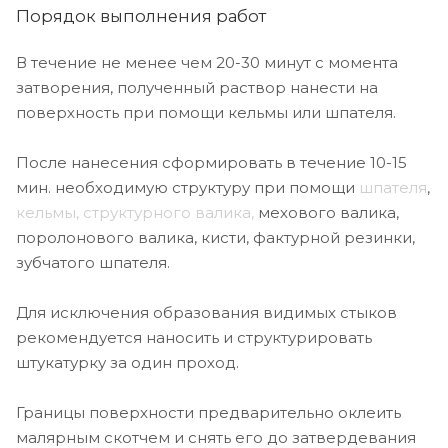
Порядок выполнения работ
В течение не менее чем 20-30 минут с момента
затворения, полученный раствор нанести на
поверхность при помощи кельмы или шпателя.
После нанесения сформировать в течение 10-15
мин. необходимую структуру при помощи
шпателя
,
кельмы, структурного валика,
мехового валика,
поролонового валика, кисти, фактурной резинки,
зубчатого шпателя.
Для исключения образования видимых стыков
рекомендуется наносить и структурировать
штукатурку за один проход.
Границы поверхности предварительно оклеить
малярным скотчем и снять его до затвердевания