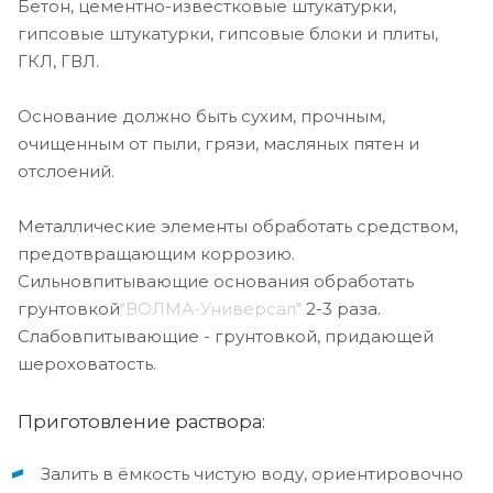
Бетон, цементно-известковые штукатурки,
гипсовые штукатурки, гипсовые блоки и плиты,
ГКЛ, ГВЛ.
Основание должно быть сухим, прочным,
очищенным от пыли, грязи, масляных пятен и
отслоений.
Металлические элементы обработать средством,
предотвращающим коррозию.
Сильновпитывающие основания обработать
грунтовкой
"ВОЛМА-Универсал"
2-3 раза.
Слабовпитывающие - грунтовкой, придающей
шероховатость.
Приготовление раствора:
Залить в ёмкость чистую воду, ориентировочно