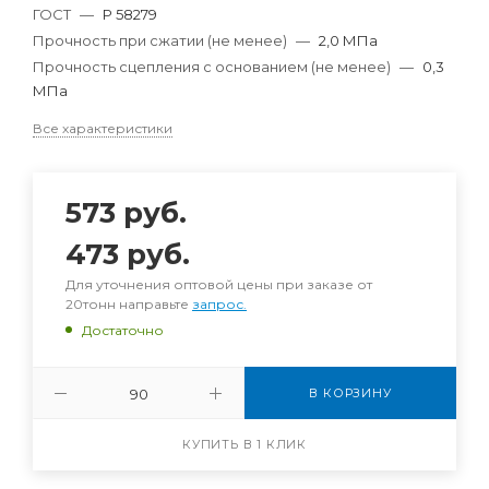
ГОСТ
—
Р 58279
Прочность при сжатии (не менее)
—
2,0 МПа
Прочность сцепления с основанием (не менее)
—
0,3
МПа
Все характеристики
573
руб.
473
руб.
Для уточнения оптовой цены при заказе от
20тонн направьте
запрос.
Достаточно
В КОРЗИНУ
КУПИТЬ В 1 КЛИК