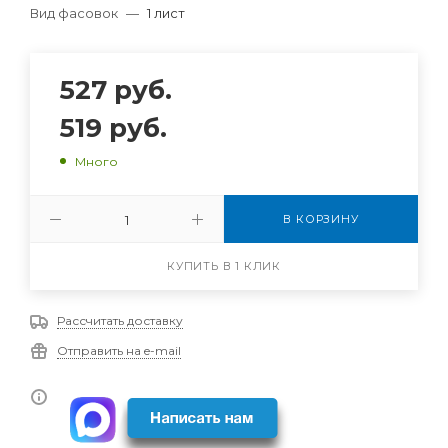
Вид фасовок
—
1 лист
527
руб.
519
руб.
Много
В КОРЗИНУ
КУПИТЬ В 1 КЛИК
Рассчитать доставку
Отправить на e-mail