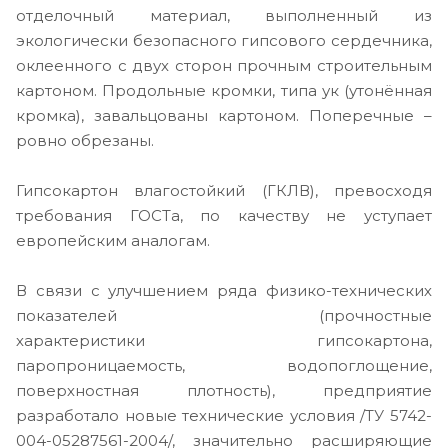
отделочный материал, выполненный из
экологически безопасного гипсового сердечника,
оклеенного с двух сторон прочным строительным
картоном. Продольные кромки, типа ук (утонённая
кромка), завальцованы картоном. Поперечные –
ровно обрезаны.
Гипсокартон влагостойкий (ГКЛВ), превосходя
требования ГОСТа, по качеству не уступает
европейским аналогам.
В связи с улучшением ряда физико-технических
показателей (прочностные
характеристики гипсокартона,
паропроницаемость, водопоглощение,
поверхностная плотность), предприятие
разработало новые технические условия /ТУ 5742-
004-05287561-2004/, значительно расширяющие