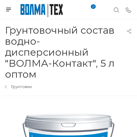
0
Грунтовочный состав
водно-
дисперсионный
"ВОЛМА-Контакт", 5 л
оптом
Грунтовки