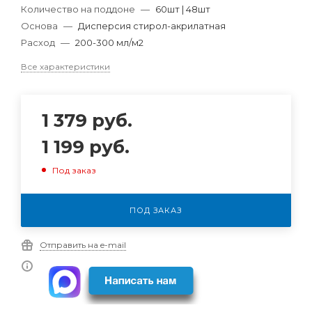
Количество на поддоне
—
60шт | 48шт
Основа
—
Дисперсия стирол-акрилатная
Расход
—
200-300 мл/м2
Все характеристики
1 379
руб.
1 199
руб.
Под заказ
ПОД ЗАКАЗ
Отправить на e-mail