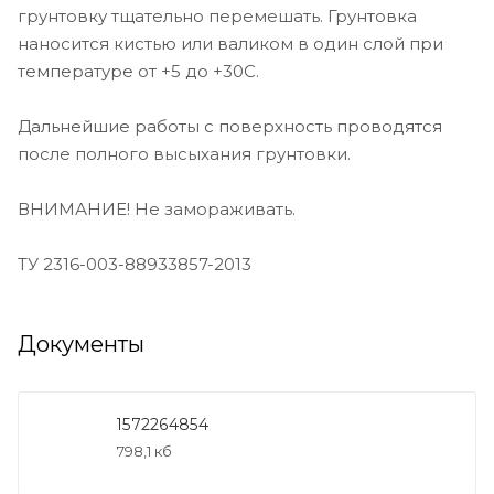
грунтовку тщательно перемешать. Грунтовка
наносится кистью или валиком в один слой при
температуре от +5 до +30С.
Дальнейшие работы с поверхность проводятся
после полного высыхания грунтовки.
ВНИМАНИЕ! Не замораживать.
ТУ 2316-003-88933857-2013
Документы
1572264854
798,1 кб