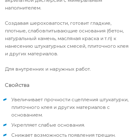
акрилатной дисперсии с минеральным
наполнителем.
Создавая шероховатости, готовит гладкие,
плотные, слабовпитывающие основания (бетон,
натуральный камень, масляная краска и т.п) к
нанесению штукатурных смесей, плиточного клея
и других материалов.
Для внутренних и наружных работ.
Свойства
Увеличивает прочности сцепления штукатурки,
плиточного клея и других материалов с
основанием.
Укрепляет слабые основания.
Снижает возможность появления трещин.