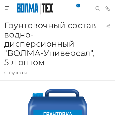
0
Грунтовочный состав
водно-
дисперсионный
"ВОЛМА-Универсал",
5 л оптом
Грунтовки