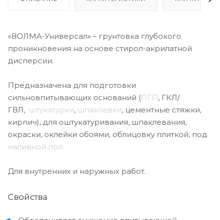
«ВОЛМА-Универсал» – грунтовка глубокого
проникновения на основе стирол-акрилатной
дисперсии.
Предназначена для подготовки
сильновпитывающих оснований (
ПГП
, ГКЛ/
ГВЛ,
штукатурки
,
шпаклевки
, цементные стяжки,
кирпич), для оштукатуривания, шпаклевания,
окраски, оклейки обоями, облицовку плиткой, под
наливной пол.
Для внутренних и наружных работ.
Свойства