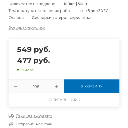
Количество на поддоне
—
108шт | 50шт
Температура выполнения работ
—
от +5 до +30 °С
Основа
—
Дисперсия стирол-акрилатная
Все характеристики
549
руб.
477
руб.
Много
В КОРЗИНУ
КУПИТЬ В 1 КЛИК
Рассчитать доставку
Отправить на e-mail