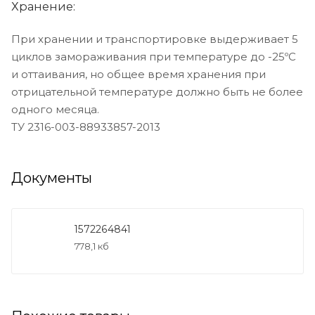
Хранение:
При хранении и транспортировке выдерживает 5
циклов замораживания при температуре до -25ºС
и оттаивания, но общее время хранения при
отрицательной температуре должно быть не более
одного месяца.
ТУ 2316-003-88933857-2013
Документы
1572264841
778,1 кб