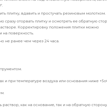
º.
ть плитку, вдавить и простучать резиновым молотком.
 сразу оторвать плитку и осмотреть ее обратную стор
растворе. Корректировку положения плитки можно
и на поверхность.
о не ранее чем через 24 часа.
струментом.
ах и при температуре воздуха или основания ниже +5о
ем.
раствор, как на основание, так и на обратную сторону