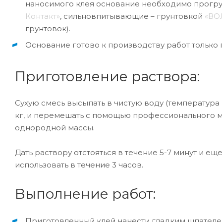
наносимого клея основание необходимо прогрун
Контакт»
, сильновпитывающие – грунтовкой
«ВО
грунтовок).
Основание готово к производству работ только 
Приготовление раствора:
Сухую смесь высыпать в чистую воду (температура во
кг, и перемешать с помощью профессионального м
однородной массы.
Дать раствору отстояться в течение 5-7 минут и 
использовать в течение 3 часов.
Выполнение работ:
Приготовленный клей нанести гладким шпателем