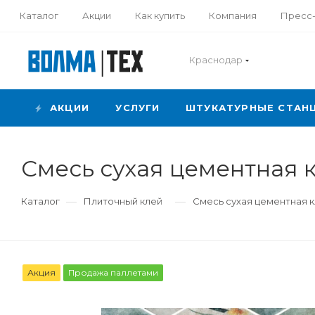
Каталог
Акции
Как купить
Компания
Пресс
Краснодар
АКЦИИ
УСЛУГИ
ШТУКАТУРНЫЕ СТАН
Смесь сухая цементная 
—
—
Каталог
Плиточный клей
Смесь сухая цементная к
Акция
Продажа паллетами