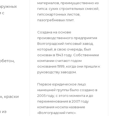
материалов, преимущественно из
наружных
гипса: сухих строительных смесей,
 с
гипсокартонных листов,
пазогребневых плит.
Создана на основе
производственного предприятия
Волгоградский гипсовый завод,
который, в свою очередь, был
основан в 1943 году. Собственники
обетон,
компании считают годом
основания 1999, когда они пришли к
руководству заводом.
Первое юридическое лицо
нынешней группы было создано в
2005 году, с этого момента и до
н, краски
переименования в 2007 году
компания носила название
 из
«Волгоградский гипс».