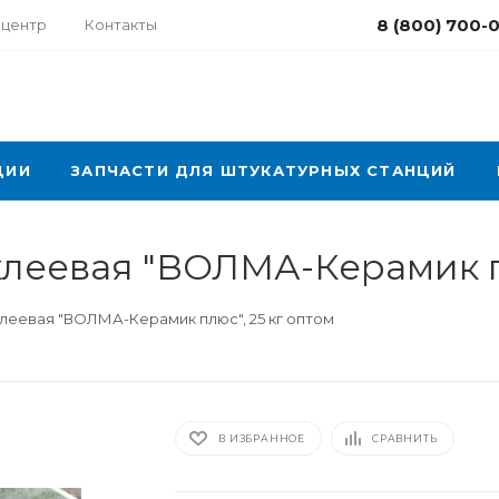
8 (800) 700-
-центр
Контакты
ЦИИ
ЗАПЧАСТИ ДЛЯ ШТУКАТУРНЫХ СТАНЦИЙ
клеевая "ВОЛМА-Керамик пл
леевая "ВОЛМА-Керамик плюс", 25 кг оптом
В ИЗБРАННОЕ
СРАВНИТЬ