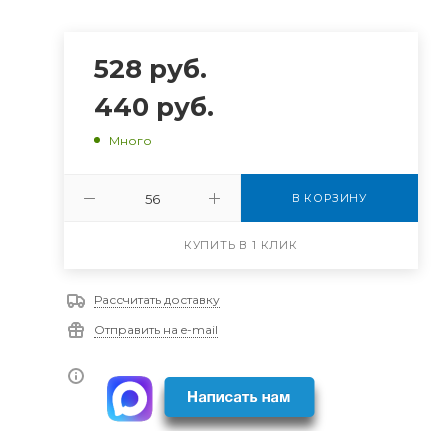
528
руб.
440
руб.
Много
В КОРЗИНУ
КУПИТЬ В 1 КЛИК
Рассчитать доставку
Отправить на e-mail