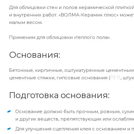
Для облицовки стен и полов керамической плитко
и внутренних работ. «ВОЛМА-Керамик плюс» может
малым весом.
Применим для облицовки «теплого пола».
Основания:
Бетонные, кирпичные, оштукатуренные цементными
цементные стяжки, гипсовые основания (
ПГП
, шту
Подготовка основания:
Основание должно быть прочным, ровным, сухим,
и других веществ, препятствующих или ослабля
Для улучшения сцепления клея с основанием 