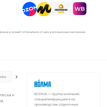
азина и может отличаться от цен в розничных магазинах
ЫВЫ
ДОПОЛНИТЕЛЬНО
ВО́ЛМА — группа компаний,
песка и
специализирующаяся на
й.
производстве отделочных