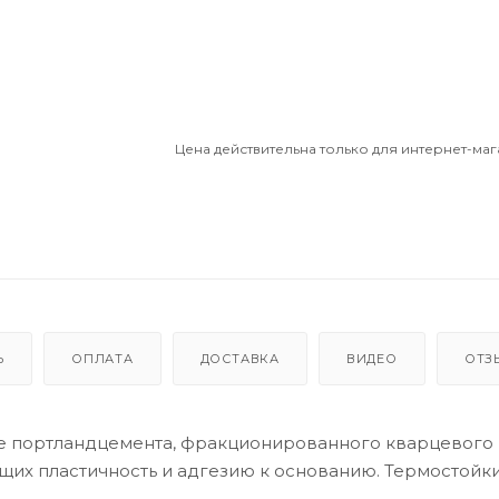
Цена действительна только для интернет-маг
Ь
ОПЛАТА
ДОСТАВКА
ВИДЕО
ОТЗ
ве портландцемента, фракционированного кварцевого 
 пластичность и адгезию к основанию. Термостойки