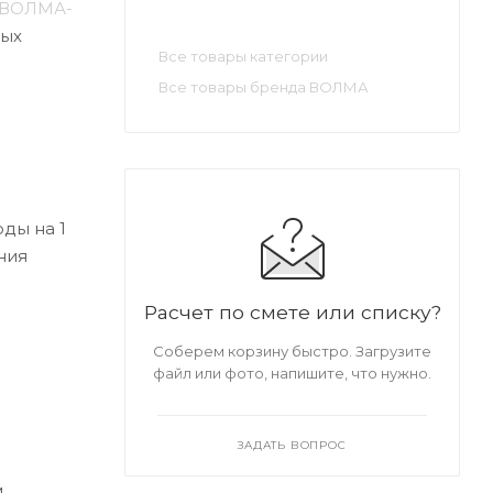
«ВОЛМА-
ных
Все товары категории
Все товары бренда ВОЛМА
оды на 1
ния
Расчет по смете или списку?
Соберем корзину быстро. Загрузите
файл или фото, напишите, что нужно.
ЗАДАТЬ ВОПРОС
м