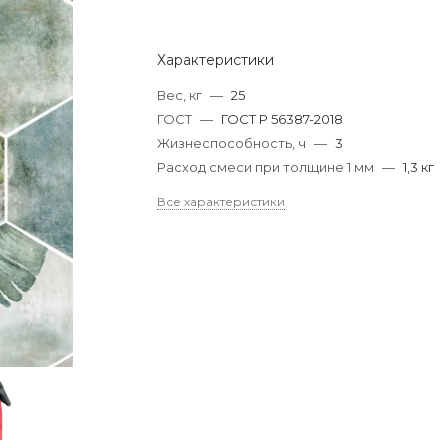
Характеристики
Вес, кг
—
25
ГОСТ
—
ГОСТ Р 56387-2018
Жизнеспособность, ч
—
3
Расход смеси при толщине 1 мм
—
1,3 кг
Все характеристики