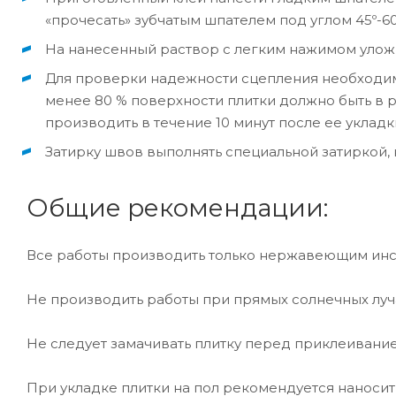
«прочесать» зубчатым шпателем под углом 45º-60
На нанесенный раствор с легким нажимом уложи
Для проверки надежности сцепления необходимо
менее 80 % поверхности плитки должно быть в 
производить в течение 10 минут после ее укладк
Затирку швов выполнять специальной затиркой, н
Общие рекомендации:
Все работы производить только нержавеющим ин
Не производить работы при прямых солнечных луч
Не следует замачивать плитку перед приклеивани
При укладке плитки на пол рекомендуется наносить 