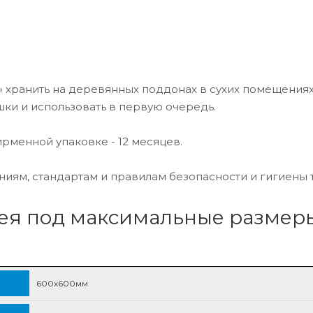
хранить на деревянных поддонах в сухих помещениях
ки и использовать в первую очередь.
менной упаковке - 12 месяцев.
иям, стандартам и правилам безопасности и гигиены 
лея под максимальные размер
600х600мм