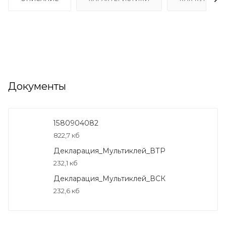
Документы
1580904082
822,7 кб
Декларация_Мультиклей_ВТР
232,1 кб
Декларация_Мультиклей_ВСК
232,6 кб