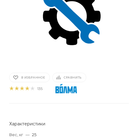
В ИЗБРАННОЕ
СРАВНИТЬ
135
Характеристики
Вес, кг
—
25