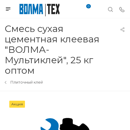
0
Смесь сухая
цементная клеевая
"ВОЛМА-
Мультиклей", 25 кг
оптом
Плиточный клей
Акция