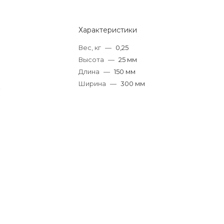
Характеристики
Вес, кг
—
0,25
Высота
—
25 мм
Длина
—
150 мм
Ширина
—
300 мм