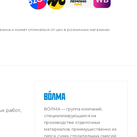
азина и может отличаться от цен в розничных магазинах
ВО́ЛМА — группа компаний,
х работ,
специализирующаяся на
производстве отделочных
материалов, преимущественно из
гипса: сухих строительных смесей,