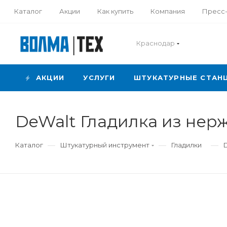
Каталог
Акции
Как купить
Компания
Пресс
Краснодар
АКЦИИ
УСЛУГИ
ШТУКАТУРНЫЕ СТАН
DeWalt Гладилка из нер
—
—
—
Каталог
Штукатурный инструмент
Гладилки