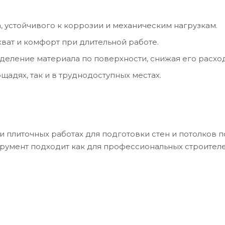
, устойчивого к коррозии и механическим нагрузкам.
ват и комфорт при длительной работе.
еление материала по поверхности, снижая его расход
щадях, так и в труднодоступных местах.
и плиточных работах для подготовки стен и потолков 
трумент подходит как для профессиональных строителей