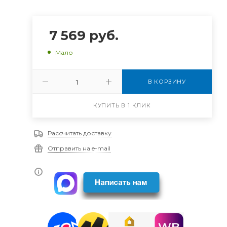
7 569
руб.
Мало
В КОРЗИНУ
КУПИТЬ В 1 КЛИК
Рассчитать доставку
Отправить на e-mail