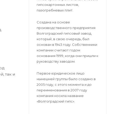
гипсокартонных листов,
пазогребневых плит.
Создана на основе
производственного предприятия
.
Волгоградский гипсовый завод,
который, в свою очередь, был
основан в 1943 году. Собственники
компании считают годом
основания 1999, когда они пришли к
руководству заводом.
под
Первое юридическое лицо
, так и
нынешней группы было создано в
2005 году, с этого момента и до
переименования в 2007 году
компания носила название
«Волгоградский гипс».