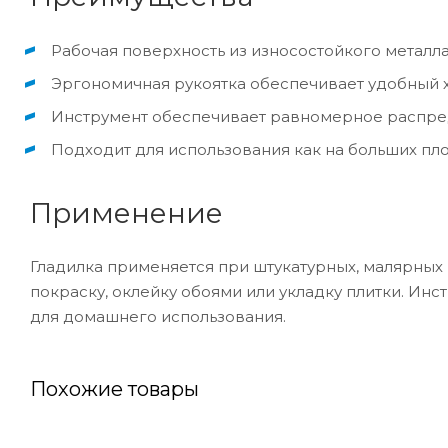
Рабочая поверхность из износостойкого металла
Эргономичная рукоятка обеспечивает удобный х
Инструмент обеспечивает равномерное распред
Подходит для использования как на больших пло
Применение
Гладилка применяется при штукатурных, малярных 
покраску, оклейку обоями или укладку плитки. Инс
для домашнего использования.
Похожие товары