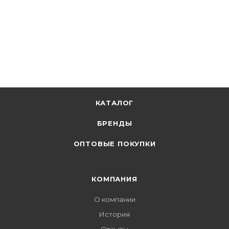
КАТАЛОГ
БРЕНДЫ
ОПТОВЫЕ ПОКУПКИ
КОМПАНИЯ
О компании
История