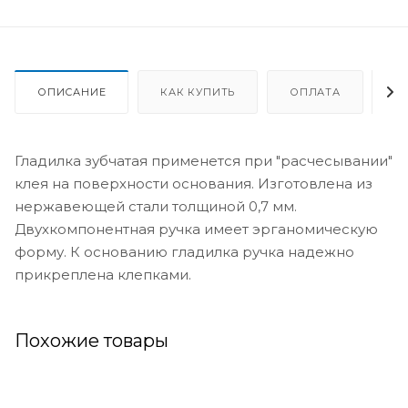
ОПИСАНИЕ
КАК КУПИТЬ
ОПЛАТА
Д
Гладилка зубчатая применется при "расчесывании"
клея на поверхности основания. Изготовлена из
нержавеющей стали толщиной 0,7 мм.
Двухкомпонентная ручка имеет эрганомическую
форму. К основанию гладилка ручка надежно
прикреплена клепками.
Похожие товары