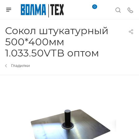
0
Сокол штукатурный
500*400мм
1.033.50VTB оптом
Гладилки