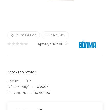
В ИЗБРАННОЕ
СРАВНИТЬ
Артикул:
122508-2K
Характеристики
Вес, кг
—
0,13
Объем, м/куб
—
0,0007
Размер, мм
—
80*90*100