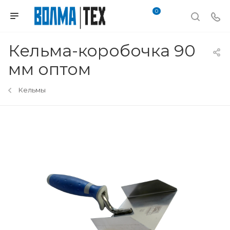
0
Кельма-коробочка 90
мм оптом
Кельмы