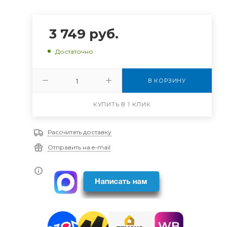
3 749
руб.
Достаточно
В КОРЗИНУ
КУПИТЬ В 1 КЛИК
Рассчитать доставку
Отправить на e-mail