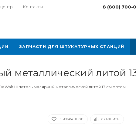
8 (800) 700-
-центр
Контакты
ЦИИ
ЗАПЧАСТИ ДЛЯ ШТУКАТУРНЫХ СТАНЦИЙ
й металлический литой 13
DeWalt Шпатель малярный металлический литой 13 cм оптом
В ИЗБРАННОЕ
СРАВНИТЬ