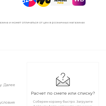
азина и может отличаться от цен в розничных магазинах
у. Далее
Расчет по смете или списку?
Соберем корзину быстро. Загрузите
 условия