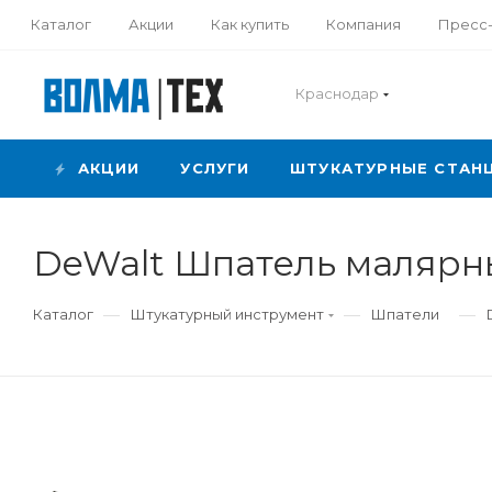
Каталог
Акции
Как купить
Компания
Пресс
Краснодар
АКЦИИ
УСЛУГИ
ШТУКАТУРНЫЕ СТАН
DeWalt Шпатель малярны
—
—
—
Каталог
Штукатурный инструмент
Шпатели