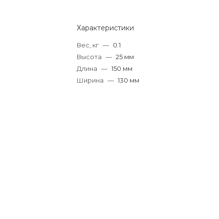
Характеристики
Вес, кг
—
0.1
Высота
—
25 мм
Длина
—
150 мм
Ширина
—
130 мм