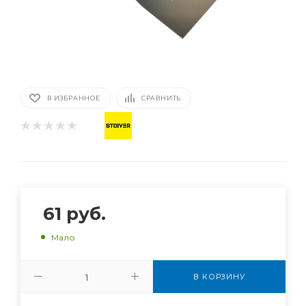
В ИЗБРАННОЕ
СРАВНИТЬ
61
руб.
Мало
В КОРЗИНУ