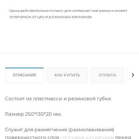
Цена действительна только для интернет-магазина и может
отличаться от цен в розничных магазинах
ОПИСАНИЕ
КАК КУПИТЬ
ОПЛАТА
Д
Состоит из пластмассы и резиновой губки.
Размер 250*130*20 мм.
Служит для размягчения (размолаживания)
поверхностного слоя
гипсовой штукатурки
перед