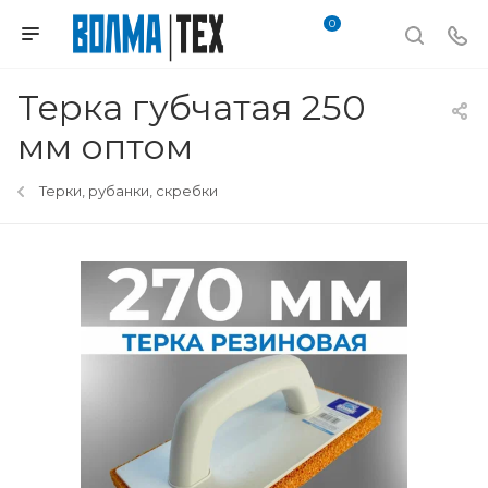
0
Терка губчатая 250
мм оптом
Терки, рубанки, скребки