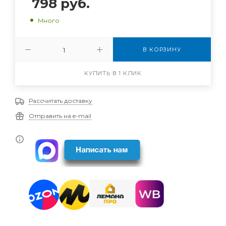
798
руб.
Много
В КОРЗИНУ
КУПИТЬ В 1 КЛИК
Рассчитать доставку
Отправить на e-mail