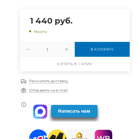
1 440
руб.
Много
В КОРЗИНУ
КУПИТЬ В 1 КЛИК
Рассчитать доставку
Отправить на e-mail