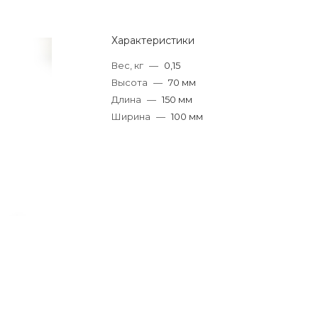
Характеристики
Вес, кг
—
0,15
Высота
—
70 мм
Длина
—
150 мм
Ширина
—
100 мм