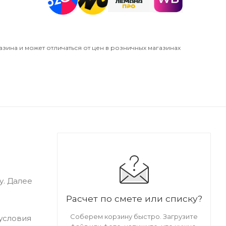
азина и может отличаться от цен в розничных магазинах
у. Далее
Расчет по смете или списку?
Соберем корзину быстро. Загрузите
 условия