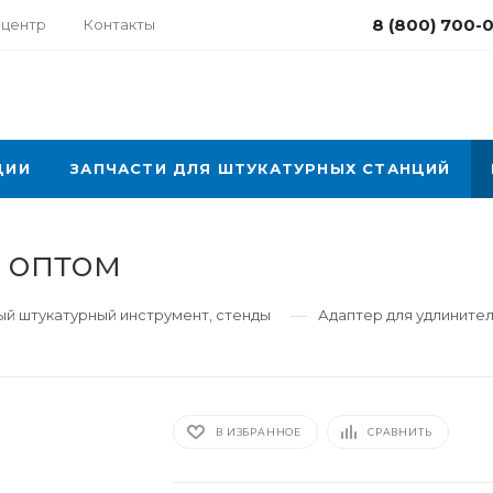
8 (800) 700-
-центр
Контакты
ЦИИ
ЗАПЧАСТИ ДЛЯ ШТУКАТУРНЫХ СТАНЦИЙ
 оптом
—
й штукатурный инструмент, стенды
Адаптер для удлините
В ИЗБРАННОЕ
СРАВНИТЬ