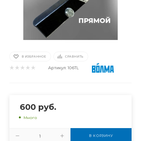
В ИЗБРАННОЕ
СРАВНИТЬ
Артикул:
106TL
600
руб.
Много
В КОРЗИНУ