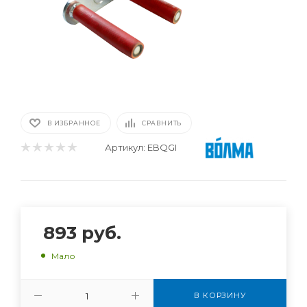
В ИЗБРАННОЕ
СРАВНИТЬ
Артикул:
EBQGI
893
руб.
Мало
В КОРЗИНУ