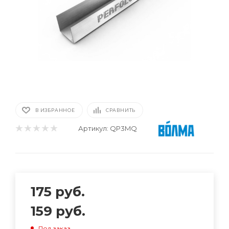
В ИЗБРАННОЕ
СРАВНИТЬ
Артикул:
QP3MQ
175
руб.
159
руб.
Под заказ