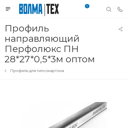
0
Профиль
направляющий
Перфолюкс ПН
28*27*0,5*3м оптом
Профиль для гипсокартона