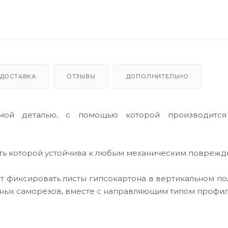
ДОСТАВКА
ОТЗЫВЫ
ДОПОЛНИТЕЛЬНО
имой деталью, с помощью которой производитс
сть которой устойчива к любым механическим поврежд
т фиксировать листы гипсокартона в вертикальном п
чных саморезов, вместе с направляющим типом профил