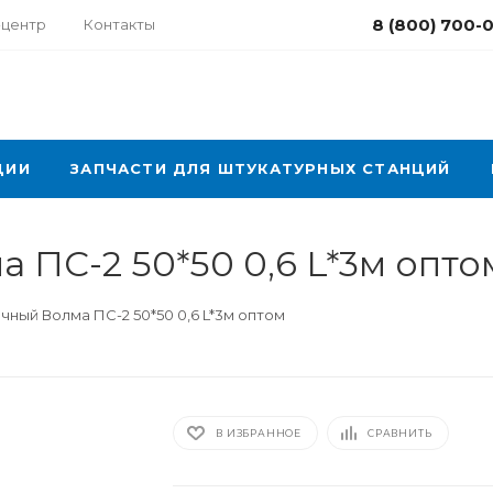
8 (800) 700-
-центр
Контакты
ЦИИ
ЗАПЧАСТИ ДЛЯ ШТУКАТУРНЫХ СТАНЦИЙ
 ПС-2 50*50 0,6 L*3м опто
ный Волма ПС-2 50*50 0,6 L*3м оптом
В ИЗБРАННОЕ
СРАВНИТЬ