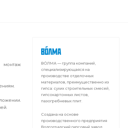
ВО́ЛМА — группа компаний,
я монтаж
специализирующаяся на
производстве отделочных
материалов, преимущественно из
ениям.
гипса: сухих строительных смесей,
гипсокартонных листов,
оложении.
пазогребневых плит.
ей.
Создана на основе
производственного предприятия
Волгоградский гипсовый завод,