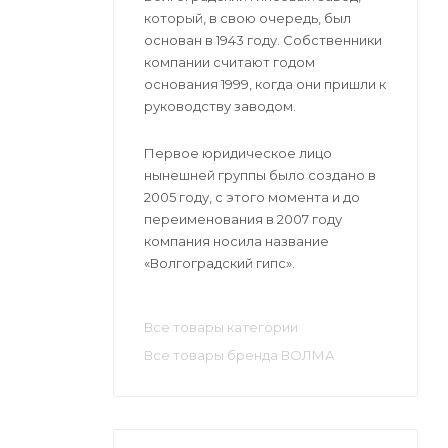
который, в свою очередь, был
основан в 1943 году. Собственники
компании считают годом
основания 1999, когда они пришли к
руководству заводом.
Первое юридическое лицо
нынешней группы было создано в
2005 году, с этого момента и до
переименования в 2007 году
компания носила название
«Волгоградский гипс».
Все товары категории
Все товары бренда ВОЛМА