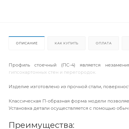
ОПИСАНИЕ
КАК КУПИТЬ
ОПЛАТА
Профиль стоечный (ПС-4) является незамен
гипсокартонных стен и перегородок.
Изделие изготовлено из прочной стали, поверхно
Классическая П-образная форма модели позволяе
Установка детали осуществляется с помощью обы
Преимущества: