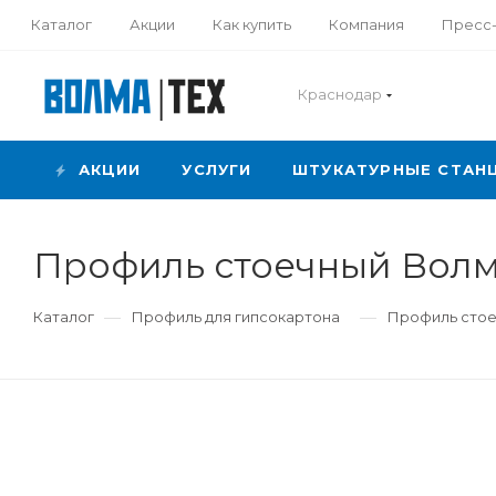
Каталог
Акции
Как купить
Компания
Пресс
Краснодар
АКЦИИ
УСЛУГИ
ШТУКАТУРНЫЕ СТАН
Профиль стоечный Волма
—
—
Каталог
Профиль для гипсокартона
Профиль стоеч