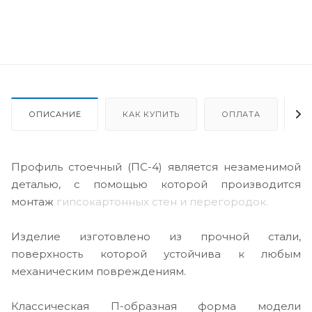
ОПИСАНИЕ
КАК КУПИТЬ
ОПЛАТА
Д
Профиль стоечный (ПС-4) является незаменимой
деталью, с помощью которой производится
монтаж
гипсокартонных стен и перегородок.
Изделие изготовлено из прочной стали,
поверхность которой устойчива к любым
механическим повреждениям.
Классическая П-образная форма модели