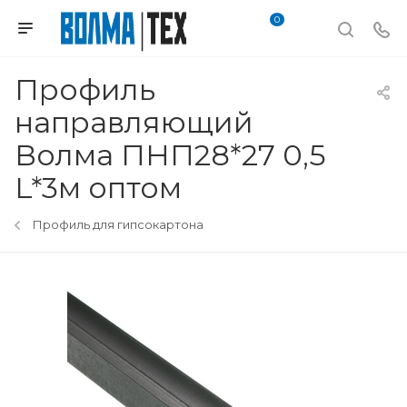
0
Профиль
направляющий
Волма ПНП28*27 0,5
L*3м оптом
Профиль для гипсокартона