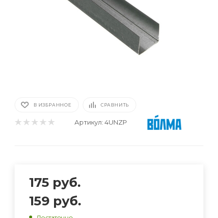
В ИЗБРАННОЕ
СРАВНИТЬ
Артикул:
4UNZP
175
руб.
159
руб.
Достаточно