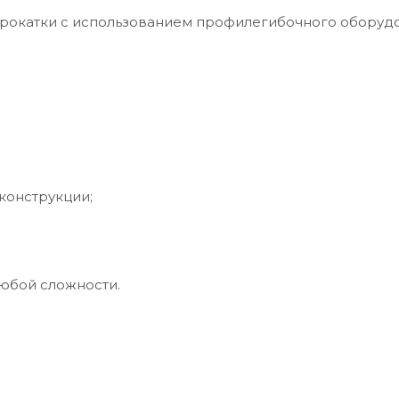
прокатки с использованием профилегибочного оборуд
конструкции;
юбой сложности.