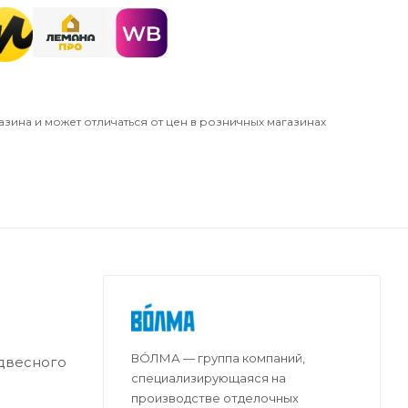
азина и может отличаться от цен в розничных магазинах
ВО́ЛМА — группа компаний,
одвесного
специализирующаяся на
производстве отделочных