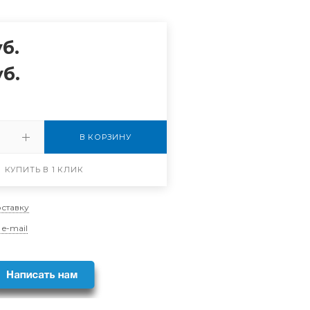
б.
б.
В КОРЗИНУ
КУПИТЬ В 1 КЛИК
оставку
 e-mail