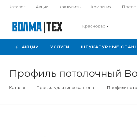
Каталог
Акции
Как купить
Компания
Пресс
Краснодар
АКЦИИ
УСЛУГИ
ШТУКАТУРНЫЕ СТАН
Профиль потолочный Вол
—
—
Каталог
Профиль для гипсокартона
Профиль пото