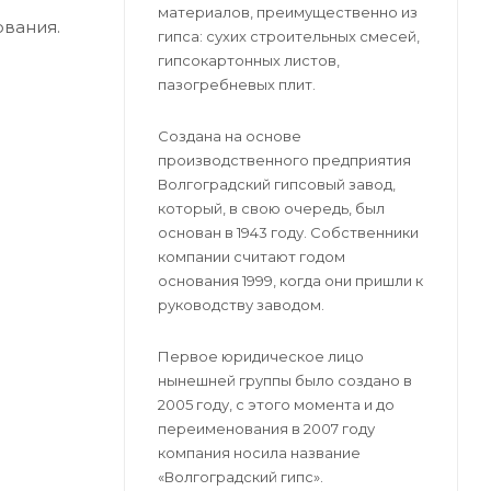
материалов, преимущественно из
ования.
гипса: сухих строительных смесей,
гипсокартонных листов,
пазогребневых плит.
Создана на основе
производственного предприятия
Волгоградский гипсовый завод,
который, в свою очередь, был
основан в 1943 году. Собственники
компании считают годом
основания 1999, когда они пришли к
руководству заводом.
Первое юридическое лицо
нынешней группы было создано в
2005 году, с этого момента и до
переименования в 2007 году
компания носила название
«Волгоградский гипс».