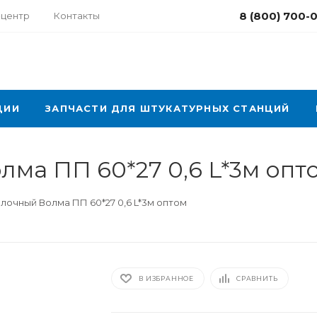
8 (800) 700-
-центр
Контакты
ЦИИ
ЗАПЧАСТИ ДЛЯ ШТУКАТУРНЫХ СТАНЦИЙ
ма ПП 60*27 0,6 L*3м опт
лочный Волма ПП 60*27 0,6 L*3м оптом
В ИЗБРАННОЕ
СРАВНИТЬ