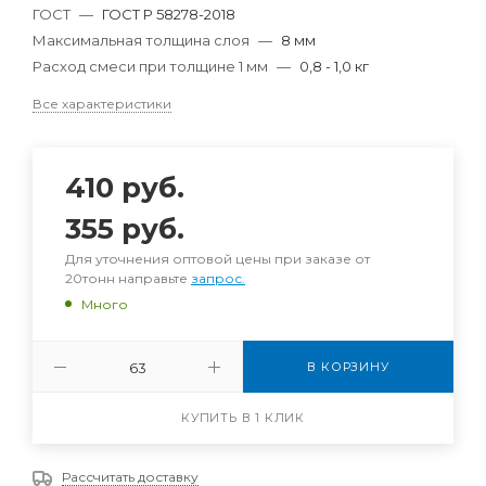
ГОСТ
—
ГОСТ Р 58278-2018
Максимальная толщина слоя
—
8 мм
Расход смеси при толщине 1 мм
—
0,8 - 1,0 кг
Все характеристики
410
руб.
355
руб.
Для уточнения оптовой цены при заказе от
20тонн направьте
запрос.
Много
В КОРЗИНУ
КУПИТЬ В 1 КЛИК
Рассчитать доставку