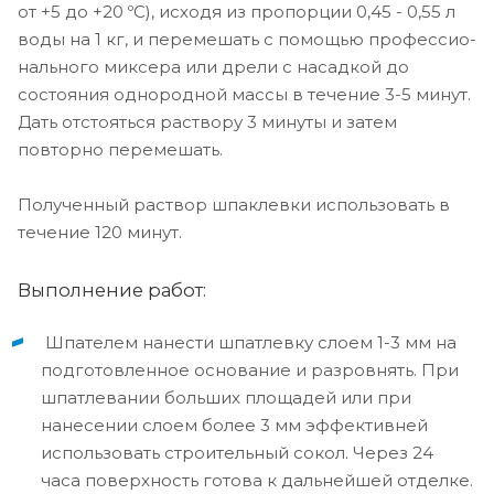
от +5 до +20 ºС), исходя из пропорции 0,45 - 0,55 л
воды на 1 кг, и перемешать с помощью профессио­
нального миксера или дрели с насадкой до
состояния одно­родной массы в течение 3-5 минут.
Дать отстояться раствору 3 минуты и затем
повторно перемешать.
Полученный раствор шпаклевки использовать в
течение 120 минут.
Выполнение работ:
Шпателем нанести шпатлевку слоем 1-3 мм на
подготовленное основание и разровнять. При
шпатлевании больших площадей или при
нанесении слоем более 3 мм эффективней
использовать строительный сокол. Через 24
часа поверхность готова к дальнейшей отделке.