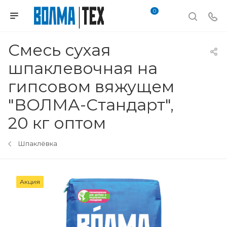
0
Смесь сухая
шпаклевочная на
гипсовом вяжущем
"ВОЛМА-Стандарт",
20 кг оптом
Шпаклёвка
Акция