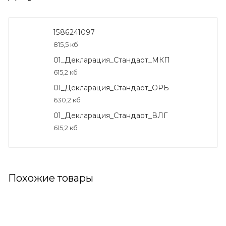
1586241097
815,5 кб
01_Декларация_Стандарт_МКП
615,2 кб
01_Декларация_Стандарт_ОРБ
630,2 кб
01_Декларация_Стандарт_ВЛГ
615,2 кб
Похожие товары