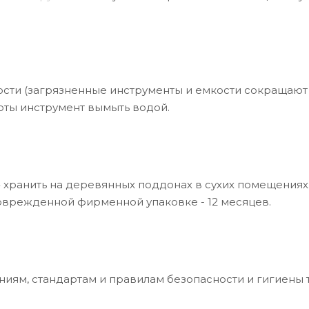
кости (загрязненные инструменты и емкости сокращаю
оты инструмент вымыть водой.
хранить на деревянных поддонах в сухих помещениях
поврежденной фирменной упаковке - 12 месяцев.
иям, стандартам и правилам безопасности и гигиены 