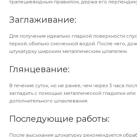
трапециевидным правилом, держа его перпендикул
Заглаживание:
Для получения идеально гладкой поверхности спуст
теркой, обильно смоченной водой. После чего, до
штукатурку широким металлическим шпателем.
Глянцевание:
В течение суток, но не ранее, чем через 3 часа по
загладить с помощью металлической гладилки или 
дополнительного шпаклевания.
Последующие работы:
После высыхания штукатурку рекомендуется обра