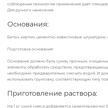
соблюдении технологии применения даёт глянцев
Для ручного нанесения.
Основания:
Бетон, кирпич, цементно-известковые штукатурки, г
Подготовка основания:
Основание должно быть сухим, прочным, очищенным
элементы обработать средством, предотвращающи
необходимо предварительно смочить водой. И дож
использовать грунтовку, соответствующую типу по
Приготовление раствора:
На 1 кг сухой смеси добавляется ориентировочно 0