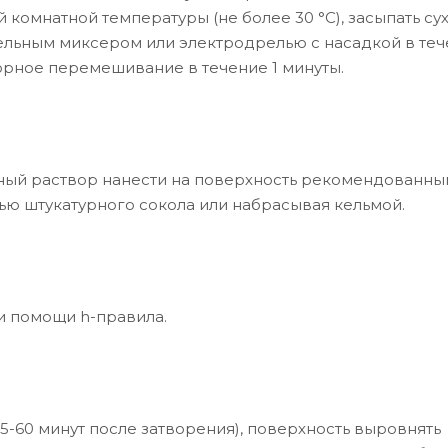
 комнатной температуры (не более 30 °С), засыпать су
льным миксером или электродрелью с насадкой в теч
орное перемешивание в течение 1 минуты.
енный раствор нанести на поверхность рекомендованн
ью штукатурного сокола или набрасывая кельмой.
и помощи h-правила.
5-60 минут после затворения), поверхность выровнять