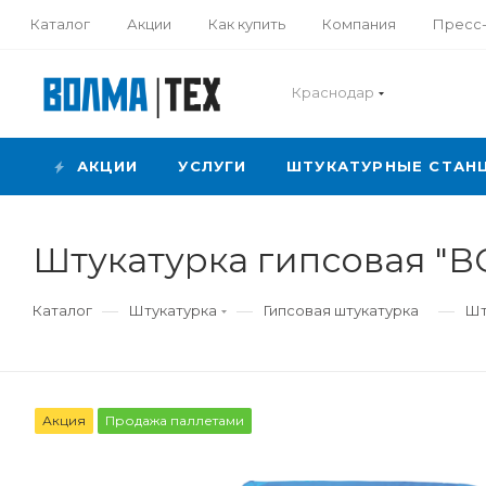
Каталог
Акции
Как купить
Компания
Пресс
Краснодар
АКЦИИ
УСЛУГИ
ШТУКАТУРНЫЕ СТАН
Штукатурка гипсовая "В
—
—
—
Каталог
Штукатурка
Гипсовая штукатурка
Шт
Акция
Продажа паллетами