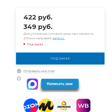
422
руб.
349
руб.
Для уточнения оптовой цены при заказе от
20тонн направьте
запрос.
Под заказ
ПОД ЗАКАЗ
Отправить на e-mail