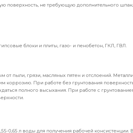
ую поверхность, не требующую дополнительного шпак
ипсовые блоки и плиты, газо- и пенобетон, ГКЛ, ГВЛ.
 от пыли, грязи, масляных пятен и отслоений. Металл
м коррозию. При работе без грунтования поверхност
даться полного высыхания. При работе с грунтование
верхности.
,55-0,65 л воды для получения рабочей консистенции. 