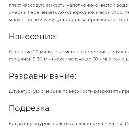
пластмассовую емкость, наполненную чистой водой
смесь и перемешать до однородной массы строите
минут. После 3-5 минут перерыва произвести повт
Нанесение:
В течение 20 минут с момента затворения, получ
толщиной 5-30 мм (максимально до 60 мм) с помощ
Разравнивание:
Штукатурную смесь на поверхности разровнять пр
Подрезка:
Когда штукатурный раствор начнет схватываться (4