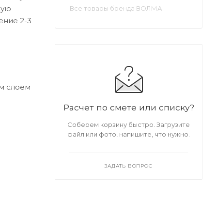
хую
Все товары бренда ВОЛМА
ение 2-3
ым слоем
Расчет по смете или списку?
Соберем корзину быстро. Загрузите
файл или фото, напишите, что нужно.
ЗАДАТЬ ВОПРОС