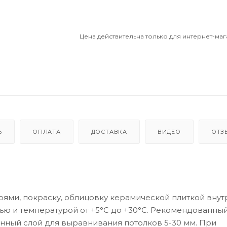
Цена действительна только для интернет-маг
Ь
ОПЛАТА
ДОСТАВКА
ВИДЕО
ОТЗ
оями, покраску, облицовку керамической плиткой внут
ю и температурой от +5°С до +30°С. Рекомендованный
ванный слой для выравнивания потолков 5-30 мм. При