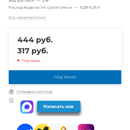
Вид фасовок
—
2 кг.
Расход воды на 1 кг сухой смеси
—
0,29-0,31 л
Все характеристики
444
руб.
317
руб.
Под заказ
ПОД ЗАКАЗ
Отправить на e-mail