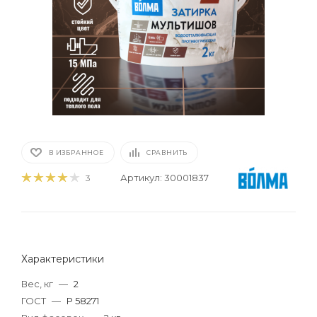
В ИЗБРАННОЕ
СРАВНИТЬ
Артикул:
30001837
3
Характеристики
Вес, кг
—
2
ГОСТ
—
Р 58271