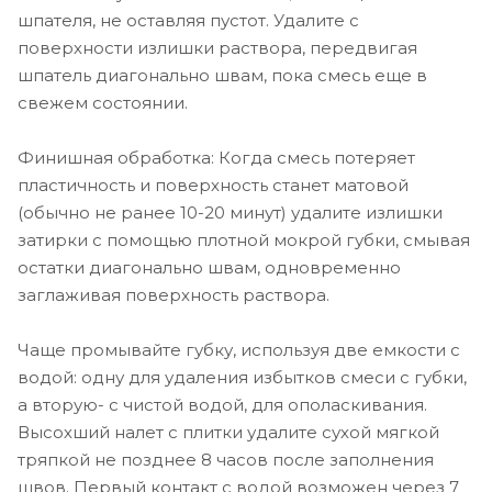
шпателя, не оставляя пустот. Удалите с
поверхности излишки раствора, передвигая
шпатель диагонально швам, пока смесь еще в
свежем состоянии.
Финишная обработка: Когда смесь потеряет
пластичность и поверхность станет матовой
(обычно не ранее 10-20 минут) удалите излишки
затирки с помощью плотной мокрой губки, смывая
остатки диагонально швам, одновременно
заглаживая поверхность раствора.
Чаще промывайте губку, используя две емкости с
водой: одну для удаления избытков смеси с губки,
а вторую- с чистой водой, для ополаскивания.
Высохший налет с плитки удалите сухой мягкой
тряпкой не позднее 8 часов после заполнения
швов. Первый контакт с водой возможен через 7