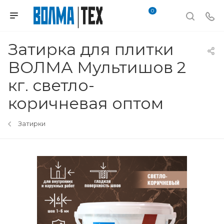
0
Затирка для плитки
ВОЛМА Мультишов 2
кг. светло-
коричневая оптом
Затирки