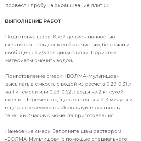
провести пробу на окрашивание плитки.
ВЫПОЛНЕНИЕ РАБОТ:
Подготовка швов: Клей должен полностью
схватиться. Шов должен быть чистым, без пыли и
свободен на 2/3 толщины плитки. Пористые
материалы смочить водой.
Приготовление смеси: «ВОЛМА-Мультишов»
высыпать в емкость с водой из расчета 0,29-0,31 л
на 1 кг смеси или 0,58-0,62 л воды на 2 кг сухой
смеси. Перемешать, дать отстояться 2-3 минуты и
еще раз перемешать. Используйте раствор в
течении 2 часов с момента приготовления.
Нанесение смеси: Заполните швы раствором
«ВОЛМА-Мультишов» с помощью специального