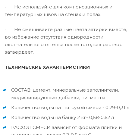
· Не используйте для компенсационных и
температурных швов на стенах и полах.
· Не смешивайте разные цвета затирки вместе,
во избежание отсутствия однородности
окончательного оттенка после того, как раствор
затвердеет.
ТЕХНИЧЕСКИЕ ХАРАКТЕРИСТИКИ
СОСТАВ: цемент, минеральные заполнители,
модифицирующие добавки, пигменты
Количество воды на 1 кг сухой смеси - 0,29-0,31 л
Количество воды на банку 2 кг- 0,58-0,62 л
РАСХОД СМЕСИ зависит от формата плитки и
ширины шва - около 0,2-0,5 кг/м2