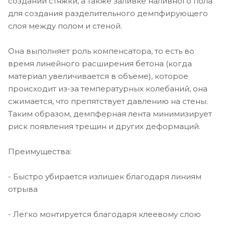
создании стяжки, а также заливке наливного пола
для создания разделительного демпфирующего
слоя между полом и стеной.
Она выполняет роль компенсатора, то есть во
время линейного расширения бетона (когда
материал увеличивается в объеме), которое
происходит из-за температурных колебаний, она
сжимается, что препятствует давлению на стены.
Таким образом, демпферная лента минимизирует
риск появления трещин и других деформаций.
Преимущества:
- Быстро убирается излишек благодаря линиям
отрыва
- Легко монтируется благодаря клеевому слою