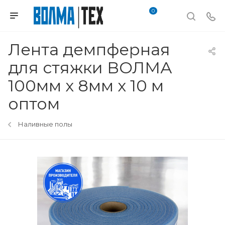
0
Лента демпферная
для стяжки ВОЛМА
100мм х 8мм х 10 м
оптом
Наливные полы