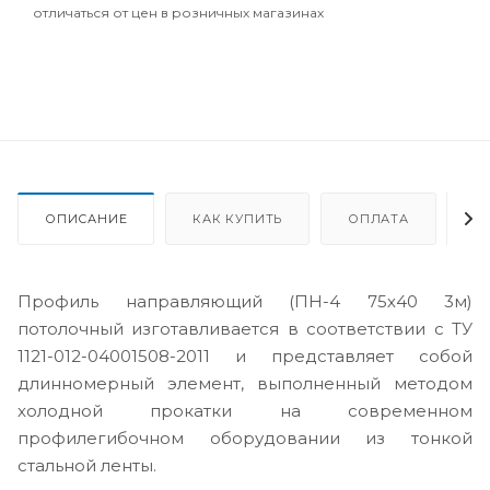
отличаться от цен в розничных магазинах
ОПИСАНИЕ
КАК КУПИТЬ
ОПЛАТА
Д
Профиль направляющий (ПН-4 75х40 3м)
потолочный изготавливается в соответствии с ТУ
1121-012-04001508-2011 и представляет собой
длинномерный элемент, выполненный методом
холодной прокатки на современном
профилегибочном оборудовании из тонкой
стальной ленты.