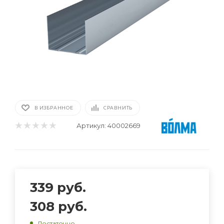
В ИЗБРАННОЕ
СРАВНИТЬ
Артикул:
40002669
339
руб.
308
руб.
Достаточно