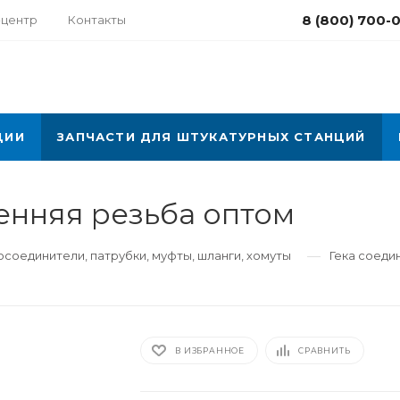
8 (800) 700-
-центр
Контакты
ЦИИ
ЗАПЧАСТИ ДЛЯ ШТУКАТУРНЫХ СТАНЦИЙ
ренняя резьба оптом
—
соединители, патрубки, муфты, шланги, хомуты
Гека соеди
В ИЗБРАННОЕ
СРАВНИТЬ