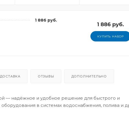
1 886 руб.
1 886 руб.
КУПИТЬ НАБОР
ДОСТАВКА
ОТЗЫВЫ
ДОПОЛНИТЕЛЬНО
бой — надёжное и удобное решение для быстрого и
 оборудования в системах водоснабжения, полива и д