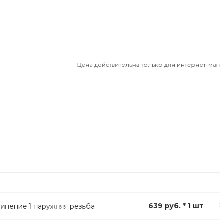
Цена действительна только для интернет-маг
639 руб. * 1 шт
динение 1 наружняя резьба