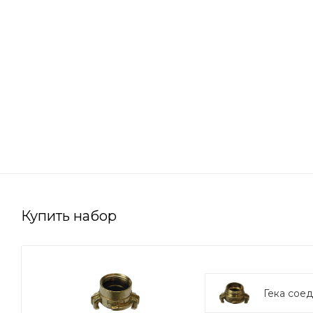
Купить набор
Гека сое