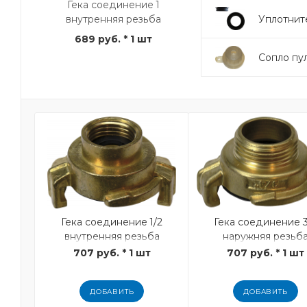
Гека соединение 1
внутренняя резьба
Уплотнит
689 руб.
* 1 шт
Сопло пул
Гека соединение 1/2
Гека соединение 3
внутренняя резьба
наружняя резьб
707 руб. * 1 шт
707 руб. * 1 шт
ДОБАВИТЬ
ДОБАВИТЬ