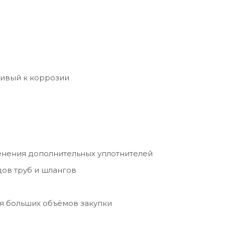
чивый к коррозии
нения дополнительных уплотнителей
ов труб и шлангов
я больших объёмов закупки