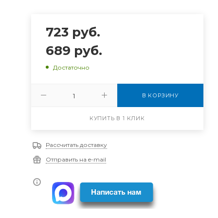
723
руб.
689
руб.
Достаточно
В КОРЗИНУ
КУПИТЬ В 1 КЛИК
Рассчитать доставку
Отправить на e-mail