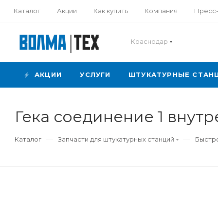
Каталог
Акции
Как купить
Компания
Пресс
Краснодар
АКЦИИ
УСЛУГИ
ШТУКАТУРНЫЕ СТАН
Гека соединение 1 внут
—
—
Каталог
Запчасти для штукатурных станций
Быстро