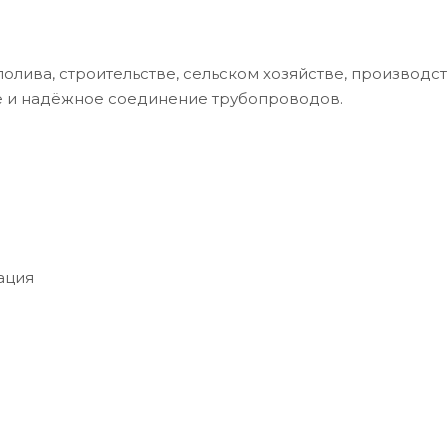
лива, строительстве, сельском хозяйстве, производс
ое и надёжное соединение трубопроводов.
ация