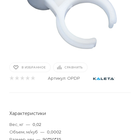
В ИЗБРАННОЕ
СРАВНИТЬ
Артикул:
OPDP
Характеристики
Вес, кг
—
0,02
Объем, м/куб
—
0,0002
Размер, мм
—
90*50*35