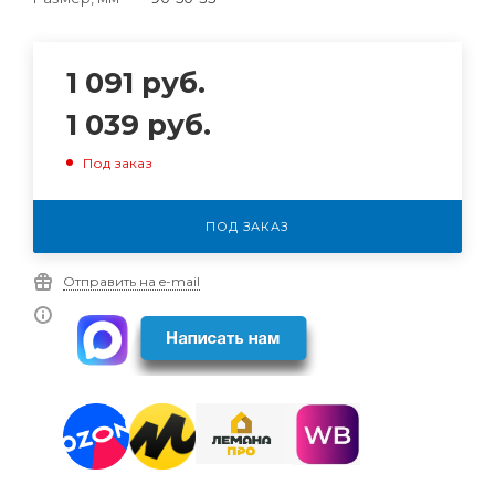
1 091
руб.
1 039
руб.
Под заказ
ПОД ЗАКАЗ
Отправить на e-mail