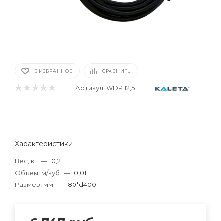
В ИЗБРАННОЕ
СРАВНИТЬ
Артикул:
WDP 12,5
Характеристики
Вес, кг
—
0,2
Объем, м/куб
—
0,01
Размер, мм
—
80*d400