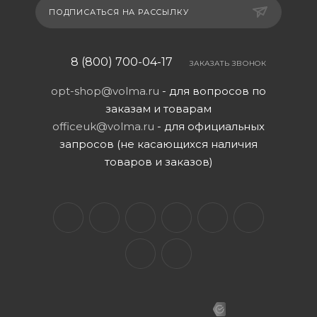
ПОДПИСАТЬСЯ НА РАССЫЛКУ
8 (800) 700-04-17
ЗАКАЗАТЬ ЗВОНОК
opt-shop@volma.ru
- для вопросов по
заказам и товарам
officeuk@volma.ru
- для официальных
запросов (не касающихся наличия
товаров и заказов)