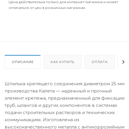
Цена действительна только для интернет-магазина и может
отличаться от цен в розничных магазинах
ОПИСАНИЕ
КАК КУПИТЬ
ОПЛАТА
Д
Шпилька крепящего соединения диаметром 25 мм
производства Калета — надежный и прочный
элемент крепежа, предназначенный для фиксации
труб, шлангов и других компонентов в системах
подачи строительных растворов и технических
коммуникациях. Изготовлена из
высококачественного металла с антикоррозийным