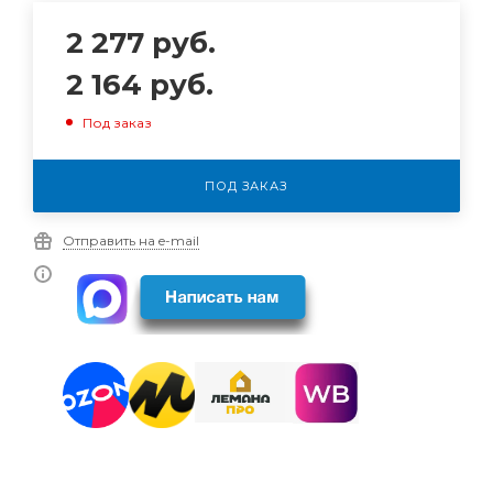
2 277
руб.
2 164
руб.
Под заказ
ПОД ЗАКАЗ
Отправить на e-mail