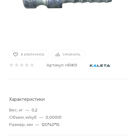
В ИЗБРАННОЕ
СРАВНИТЬ
Артикул:
HRIK9
Характеристики
Вес, кг
—
0,2
Объем, м/куб
—
0,00001
Размер, мм
—
120*40*15