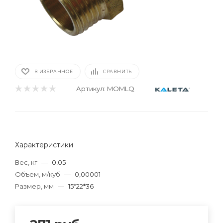
В ИЗБРАННОЕ
СРАВНИТЬ
Артикул:
MOMLQ
Характеристики
Вес, кг
—
0,05
Объем, м/куб
—
0,00001
Размер, мм
—
15*22*36