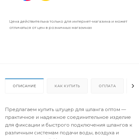
Цена действительна только для интернет-магазина и может
отличаться от цен в розничных магазинах
ОПИСАНИЕ
КАК КУПИТЬ
ОПЛАТА
Д
Предлагаем купить штуцер для шланга оптом —
практичное и надежное соединительное изделие
для фиксации и быстрого подключения шлангов к
различным системам подачи воды, воздуха и