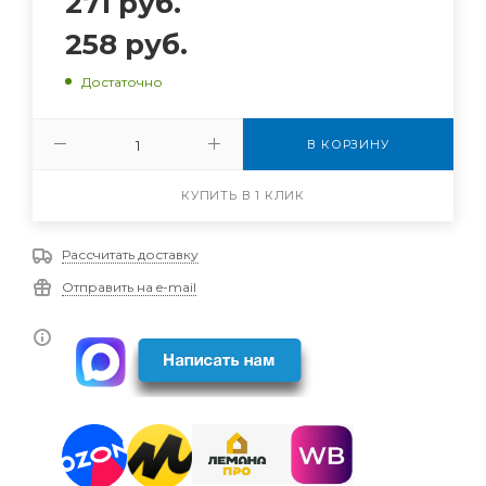
271
руб.
258
руб.
Достаточно
В КОРЗИНУ
КУПИТЬ В 1 КЛИК
Рассчитать доставку
Отправить на e-mail