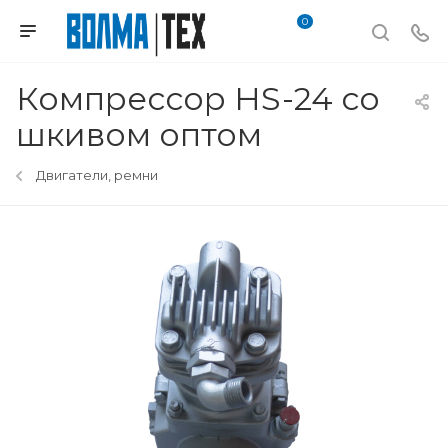
0
Компрессор HS-24 со
шкивом оптом
Двигатели, ремни