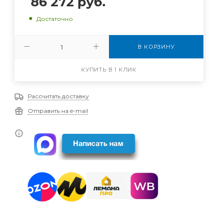
86 272
руб.
Достаточно
В КОРЗИНУ
КУПИТЬ В 1 КЛИК
Рассчитать доставку
Отправить на e-mail