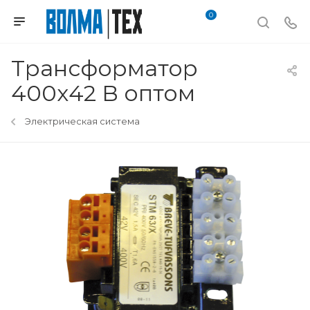
0
Трансформатор
400х42 В оптом
Электрическая система