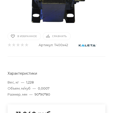
В ИЗБРАННОЕ
СРАВНИТЬ
Артикул:
Т400х42
Характеристики
Вес, кг
—
1,228
Объем, м/куб
—
0,0007
Размер, мм
—
90*90*80