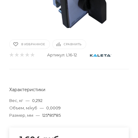
В ИЗБРАННОЕ
СРАВНИТЬ
Артикул:
L16-12
Характеристики
Вес, кг
—
0,292
Объем, м/куб
—
0,0009
Размер, мм
—
125*85*85