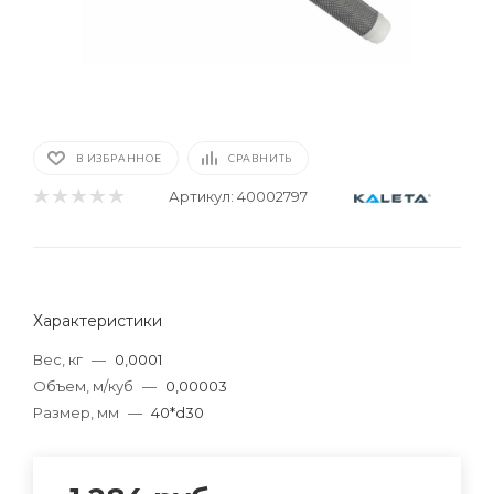
В ИЗБРАННОЕ
СРАВНИТЬ
Артикул:
40002797
Характеристики
Вес, кг
—
0,0001
Объем, м/куб
—
0,00003
Размер, мм
—
40*d30